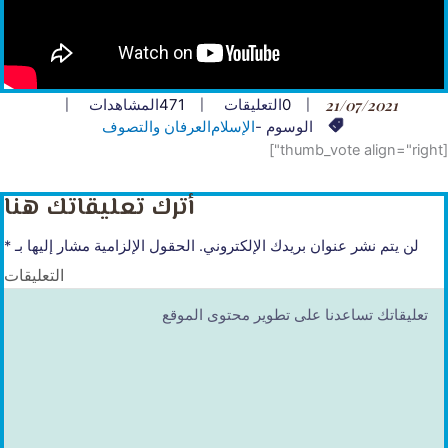
21/07/2021
0
التعليقات
471
المشاهدات
الوسوم -
الإسلام
العرفان والتصوف
[thumb_vote align="right"]
أترك تعليقاتك هنا
لن يتم نشر عنوان بريدك الإلكتروني.
الحقول الإلزامية مشار إليها بـ
*
التعليقات