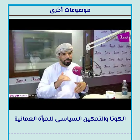
موضوعات أخرى
الكوتا والتمكين السياسي للمرأة العمانية