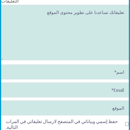
التعليقات
ا
س
م
*
E
m
ai
l*
الموقع
حفظ إسمي وبياناتي في المتصفح لارسال تعليقاتي في المرات
التالية.