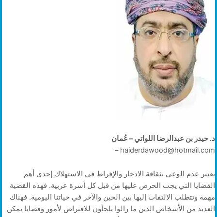
د. حيدر بن عبدالرضا اللواتي – عُمان
haiderdawood@hotmail.com –
يعتبر عدم الوعي بثقافة الادخار والإفراط في الاستهلاك إحدى أهم
القضايا التي يجب الحرص عليها من قبل كل أسرة عربية. فهذه القضية
مهمة وتتطلب الالتفات إليها بين الحين والآخر في حياتنا اليومية. فهناك
العديد من الأشخاص الذين ما زالوا يلجأون للاقتراض لأمور وقضايا يمكن