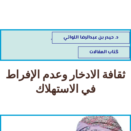
خطي
لى
لمحتوى
د. حيدر بن عبدالرضا اللواتي
,
كُتاب المقالات
ثقافة الادخار وعدم الإفراط
في الاستهلاك