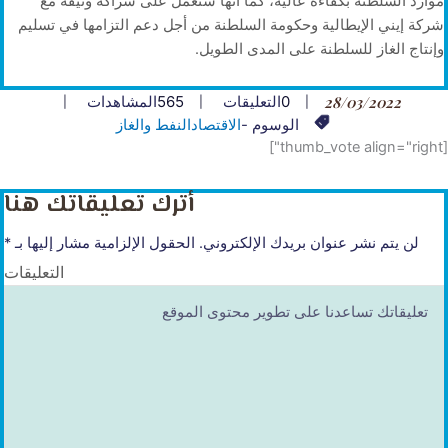
موارد السلطنة بكفاءة عالية، كما أنها ستعمل على شراكة وثيقة مع
شركة إيني الإيطالية وحكومة السلطنة من أجل دعم التزامها في تسليم
وإنتاج الغاز للسلطنة على المدى الطويل.
28/03/2022
0
التعليقات
565
المشاهدات
الوسوم -
الاقتصاد
النفط والغاز
[thumb_vote align="right"]
أترك تعليقاتك هنا
لن يتم نشر عنوان بريدك الإلكتروني.
الحقول الإلزامية مشار إليها بـ
*
التعليقات