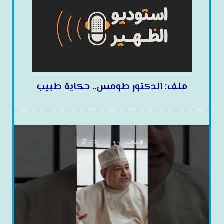
ملف: الدكتور طومس.. حكاية طبيب