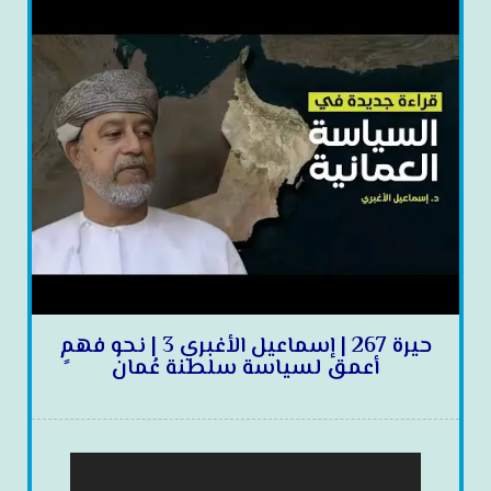
حيرة 267 | إسماعيل الأغبري 3 | نحو فهمٍ
أعمق لسياسة سلطنة عُمان