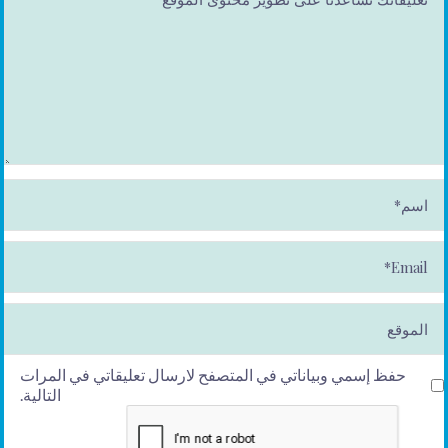
ا
س
م
*
E
m
ai
l*
الموقع
حفظ إسمي وبياناتي في المتصفح لارسال تعليقاتي في المرات
التالية.