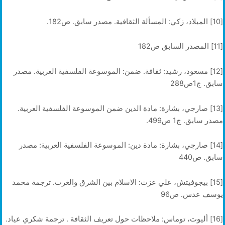
[10] الميلاد، زكي: المسألة الثقافية. مصدر سابق. ص182.
[11] المصدر السابق ص182
[12] مسعود، رشيد: ثقافة. ضمن: الموسوعة الفلسفية العربية. مصدر
سابق. ج1ص288
[13] صارجي، بشارة: مادة الدين ضمن الموسوعة الفلسفية العربية.
مصدر سابق. ج1 ص499.
[14] صارجي، بشارة: مادة دين: الموسوعة الفلسفية العربية: مصدر
سابق. ص440
[15] بيجوفيتش، علي عزت: الاسلام بين الشرق والغرب. ترجمة محمد
يوسف عدس. ص96
[16] أليوت، توماس: ملاحظات حول تعريف الثقافة . ترجمة شكري عياد.