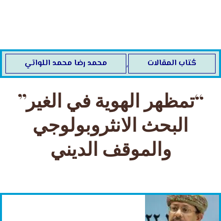
خطي
لى
لمحتوى
كُتاب المقالات
محمد رضا محمد اللواتي
,
“تمظهر الهوية في الغير”
البحث الانثروبولوجي
والموقف الديني