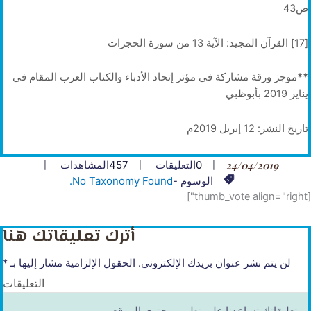
ص43
[17] القرآن المجيد: الآية 13 من سورة الحجرات
**
موجز ورقة مشاركة في مؤتر إتحاد الأدباء والكتاب العرب المقام في
يناير 2019 بأبوظبي
تاريخ النشر: 12 إبريل 2019م
24/04/2019
0
التعليقات
457
المشاهدات
الوسوم -
No Taxonomy Found.
[thumb_vote align="right"]
أترك تعليقاتك هنا
لن يتم نشر عنوان بريدك الإلكتروني.
الحقول الإلزامية مشار إليها بـ
*
التعليقات