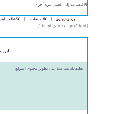
الاقتصادية إلى العمل مرة أخرى.
29/07/2021
0
التعليقات
458
المشاهد
[thumb_vote align="right"]
لن يتم