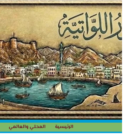
خطي
لى
لمحتوى
الرئيسية
المحلي والعالمي