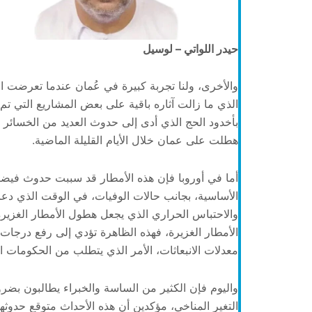
حيدر اللواتي – لوسيل
الذي ما زالت آثاره باقية على بعض المشاريع التي تم 
بأخدود الحج الذي أدى إلى حدوث العديد من الخسائر في
هطلت على عمان خلال الأيام القليلة الماضية.
أما في أوروبا فإن هذه الأمطار قد سببت حدوث فيضانات
الأساسية، بجانب حالات الوفيات، في الوقت الذي دعا 
والاحتباس الحراري الذي يجعل هطول الأمطار الغزيرة 
الأمطار الغزيرة، فهذه الظاهرة تؤدي إلى رفع درجات
معدلات الانبعاثات، الأمر الذي يتطلب من الحكومات ات
واليوم فإن الكثير من الساسة والخبراء يطالبون بضر
التغير المناخي، مؤكدين أن هذه الأحداث متوقع حدوثه