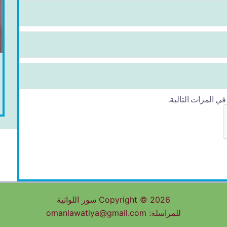
 المرات التالية.
Copyright © 2026 سور اللواتية
للمراسلة: omanlawatiya@gmail.com