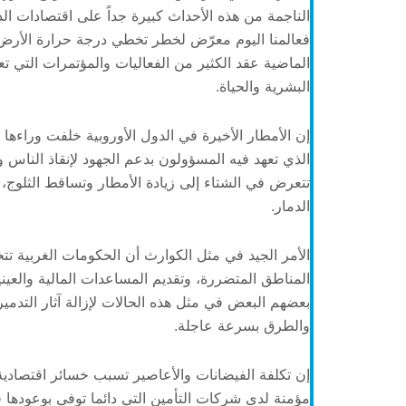
الناجمة من هذه الأحداث كبيرة جداً على اقتصادات ال
فعالمنا اليوم معرّض لخطر تخطي درجة حرارة الأرض 
الماضية عقد الكثير من الفعاليات والمؤتمرات التي تعرض
البشرية والحياة.
إن الأمطار الأخيرة في الدول الأوروبية خلفت وراءه
الذي تعهد فيه المسؤولون بدعم الجهود لإنقاذ الناس و
تتعرض في الشتاء إلى زيادة الأمطار وتساقط الثلوج
الدمار.
الأمر الجيد في مثل الكوارث أن الحكومات الغربية تت
المناطق المتضررة، وتقديم المساعدات المالية والعين
بعضهم البعض في مثل هذه الحالات لإزالة آثار التدمير
والطرق بسرعة عاجلة.
إن تكلفة الفيضانات والأعاصير تسبب خسائر اقتصادية 
مؤمنة لدى شركات التأمين التي دائما توفي بوعودها 