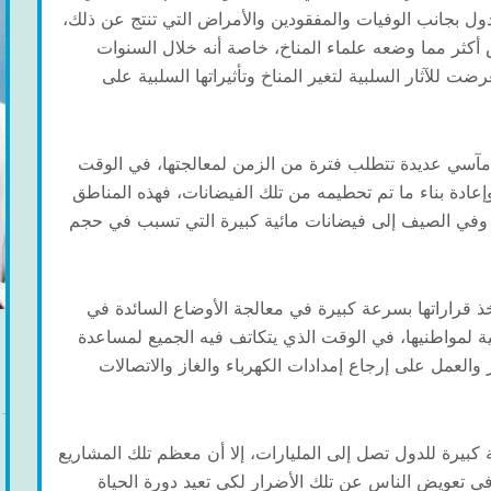
دول بجانب الوفيات والمفقودين والأمراض التي تنتج عن ذلك،
أكثر مما وضعه علماء المناخ، خاصة أنه خلال السنوات
ت للآثار السلبية لتغير المناخ وتأثيراتها السلبية على
ا مآسي عديدة تتطلب فترة من الزمن لمعالجتها، في الوقت
إعادة بناء ما تم تحطيمه من تلك الفيضانات، فهذه المناطق
، وفي الصيف إلى فيضانات مائية كبيرة التي تسبب في حجم
خذ قراراتها بسرعة كبيرة في معالجة الأوضاع السائدة في
ية لمواطنيها، في الوقت الذي يتكاتف فيه الجميع لمساعدة
 والعمل على إرجاع إمدادات الكهرباء والغاز والاتصالات
كبيرة للدول تصل إلى المليارات، إلا أن معظم تلك المشاريع
في تعويض الناس عن تلك الأضرار لكي تعيد دورة الحياة