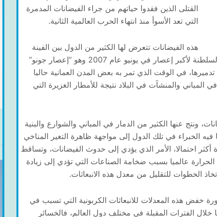
القتلى الذين فقدوا حياتهم من جراء الفيضانات المدمرة
التي تعد الأسوأ منذ انتهاء الحرب العالمية الثانية.
هذه الفيضانات تتعرض لها الكثير من الدول بين الفينة
والأخرى، ولنا تجربة كبيرة في عُمان عندما تعرضت السلطنة لأكبر إعصار في يونيو عام 2007 وهو “إعصار جونو”
تدميرها، في الوقت الذي تمر به بعض المدن العمانية حاليا
 المباني والمنشآت في البلاد نتيجة للأمطار الغزيرة التي
، ونتج عنها الكثير من الدمار في المباني والشوارع والبنية
فيه الخبراء في تلك الدول إلى مواجهة ظاهرة التغير المناخي
أكثر احتمالا، الأمر الذي يؤدي إلى حدوث الفيضانات، وتساقط
 الحرارة عالميا بسبب ضخامة الصناعات التي تؤدي إلى زيادة
خاذ الخطوات للتقليل من معدل هذه الانبعاثات.
ورة خفض هذه المعدلات للانبعاثات الكربونية التي تسبب في
ا خلال الفترات المقبلة في مختلف دول العالم، فالخسائر