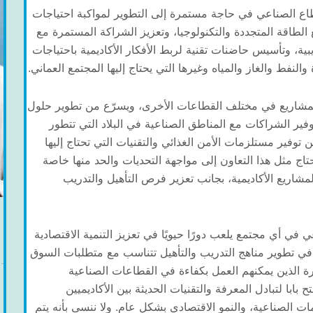
قطاع الصناعي في حاجة مستمرة إلى التطوير لمواكبة احتياجات
الطاقة المتجددة والتكنولوجيا، وتعزيز الشراكة المستمرة مع
ية، وتأسيس حاضنات تقنية لربط الأفكار الأكاديمية باحتياجات
النفط والغاز والمياه وغيرها التي يحتاج إليها المجتمع العماني.
 للمشاريع في مختلف القطاعات الأخرى، ويسرّع من تطوير حلول
وفير الشراكات مع المناطق الصناعية في البلاد التي تتطور
فير مستلزمات الأمن الغذائي والتقنيات التي تحتاج إليها
اج مثل هذا التعاون إلى مواجهة التحديات والحد منها خاصة
شاريع الأكاديمية، بجانب تعزير فرص التأهيل والتدريب
 في أي مجتمع يلعب دورًا حيويًا في تعزيز التنمية الاقتصادية
 في تطوير مناهج التدريب والتأهيل تتناسب مع متطلبات السوق
ة الذين يمكنهم العمل بكفاءة في القطاعات الصناعية
 بابا لتبادل المعرفة والتقنيات الحديثة بين الأكاديميين
ات الصناعية، والنمو الاقتصادي بشكل عام. ولا ننسى بأنه يتم