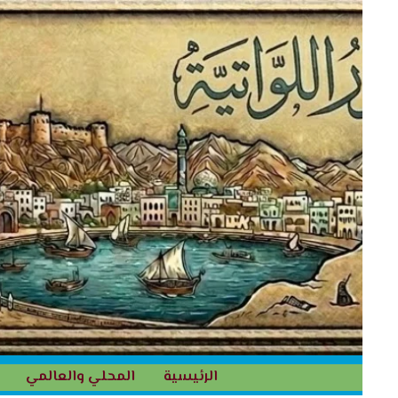
خطي
لى
لمحتوى
الرئيسية
المحلي والعالمي