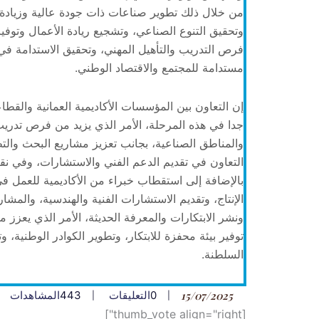
من خلال ذلك تطوير صناعات ذات جودة عالية وزيادة
وتحقيق التنوع الصناعي، وتشجيع ريادة الأعمال وتوفير
فرص التدريب والتأهيل المهني، وتحقيق الاستدامة في ا
مستدامة للمجتمع والاقتصاد الوطني.
إن التعاون بين المؤسسات الأكاديمية العمانية والق
جدا في هذه المرحلة، الأمر الذي يزيد من فرص تدريب 
والمناطق الصناعية، بجانب تعزيز مشاريع البحث والتط
التعاون في تقديم الدعم الفني والاستشارات، وفي نق
بالإضافة إلى استقطاب خبراء من الأكاديمية للعمل 
الإنتاج، وتقديم الاستشارات الفنية والهندسية، والمشا
ونشر الابتكارات والمعرفة الحديثة، الأمر الذي يعزز 
توفير بيئة محفزة للابتكار، وتطوير الكوادر الوطنية
السلطنة.
15/07/2025
0
التعليقات
443
المشاهدات
[thumb_vote align="right"]