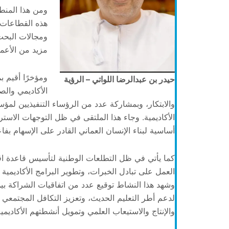
ومن هذا المنط
هذه القطاعات 
ومجالات البحث 
مزيد من الأعما
ومؤخرًا أقيم ب
حيدر بن عبدالرضا اللواتي – الرؤية
الأكاديمي والص
والابتكار، وبمشاركة عدد من الرؤساء التنفيذيين 
أساسية لبناء الإنسان العماني القادر على الإسهام بفاع
كما يأتي في ظل التطلعات الوطنية لتأسيس قاعدة اقتص
العمل على تبادل الخبرات، وتطوير البرامج الأكاديمية
وشهد هذا النشاط توقيع عدد من اتفاقيات الشراكة بي
لدعم أطر التعليم الحديث، وتعزيز التكافل المجتمعي و
والإنتاج والاستيعاب العلمي وتمويل أنشطتهم الأكاديمية