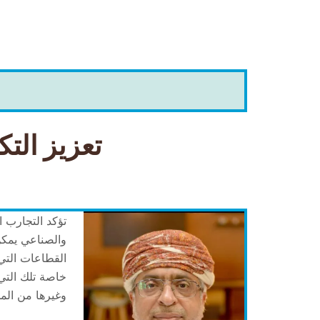
تعزيز الت
تؤكد التجارب ا
والصناعي يمكن 
القطاعات التي
خاصة تلك التي 
وغيرها من المج