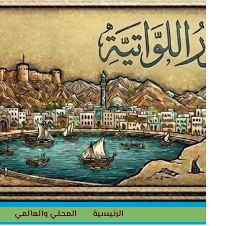
خطي
لى
لمحتوى
الرئيسية
المحلي والعالمي