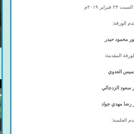
فبراير ٢٠١٩م
دم الورقة:
ور محمود حيدر
لورقة المقدمة:
خميس العدوي
ر سعود الزدجالي
ر رضا مهدي جواد
دم الجلسة: