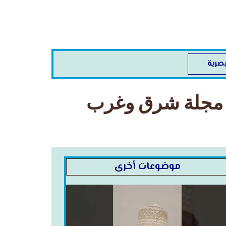
صرية
م مجلة شرق وغرب
موضوعات أخرى