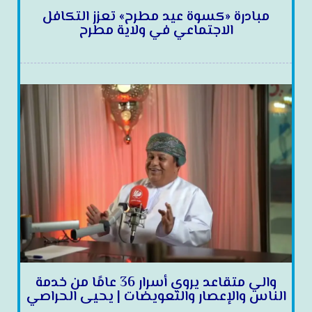
مبادرة «كسوة عيد مطرح» تعزز التكافل
الاجتماعي في ولاية مطرح
والي متقاعد يروي أسرار 36 عامًا من خدمة
الناس والإعصار والتعويضات | يحيى الحراصي