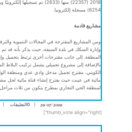
6254) مسجلة إلكترونيا.
مشاريع قادمة
ومن المشاريع المقترحة في المجالات التنموية والترفي
المنطقة. إلى جانب مقترحات أخرى ترتبط بتجميل وإنار
بالإضافة إلى مشروع تجميلي يشمل تركيب البلاط الم
الكويتي، مقترح تجميل مدخل وادي عدي ومنطقة الوادي
مائية في عينت حيث يقترح إنشاء قناة مائية لحل م
لمنطقة الحي التجاري بمطرح يتكون من ثلاث مراحل 
29/07/2019
0
التعليقات
[thumb_vote align="right"]