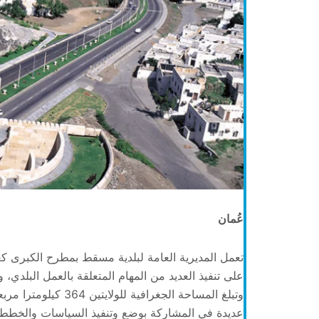
عُمان
تعمل المديرية العامة لبلدية مسقط بمطرح الكبرى كغي
على تنفيذ العديد من المهام المتعلقة بالعمل البلد
عديدة في المشاركة بوضع وتنفيذ السياسات والخطط ا