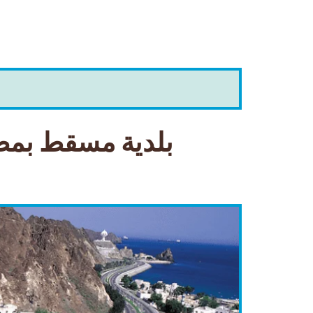
بلدية مسقط بمطر