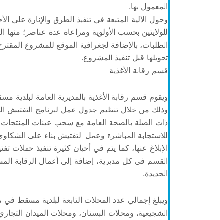
المعمول بها.
وحول الآلية المتبعة في تنفيذ الطرق والإنارة على الأح
للولايتين بحسب الأولوية ومراعاة عدة عناصر؛ منها ا
الطلبات، بالإضافة لجغرافية الموقع للمشروع المقترح
تحويلها قبل تنفيذ المشروع.
قسم رقابة الأغذية
ويقوم قسم رقابة الأغذية بالمديرية العامة لبلدية م
وذلك من خلال تنظيم جدول عمل لبرنامج التفتيش الد
ذات الصلة بالصحة العامة مع سحب عينات المنتجات ا
للاستجابة المباشرة وعمل التفتيش بناء على الشكاو
الإبلاغ عنها، كما يتم في أحيان كثيرة تنفيذ حملات 
القسم في كل مديرية، إضافة إلى أعمال الرقابة المس
الجديدة.
الشجيعية، ومحلات البستان، ومحلات الميدان التجاري