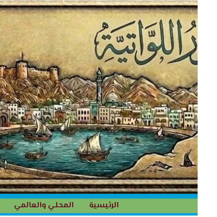
خطي
لى
لمحتوى
الرئيسية
المحلي والعالمي