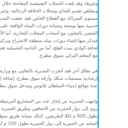
ومقاهي تقديم الشاي ومحلات الحلاقة الرجالية، وغير
مستوى الشراكة مع القطاع الخاص فقد حققت المديري
خدمية منها توسعة وصيانة دورات المياه الواقعة 
الشعبي بالتعاون مع أصحاب المحلات التجارية، أما الأ
فيذكر منها إنشاء دورات مياه بمنطقة الانشراح وت
لحافة الوادي ببيت الفلج، أما من الناحية التجميلية 
مع المعلم التراثي بسوق مطرح.
في نطاق آخر فقد أنجزت المديرية بالتعاون مع وزار
إرشادية بمسميات سكك وأزقة سوق مطرح، إضافة إلى 
عدة مواقع (ميناء السلطان قابوس ومدخل سوق مطر
وانتهت المديرية من إنجاز عدد من المشاريع المرتبطة
روي إلى دوار الحمرية من الاتجاهين وطريق الحمرية ا
بطول 600 م لكلا الطريقين، كذلك صيانة طريق
المتجه 