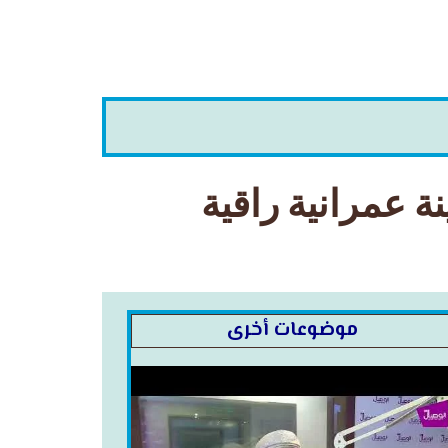
 عمرانية راقية
موضوعات أخرى