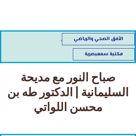
خطي
لى
لمحتوى
الأفق الصحي والرياضي
,
مكتبة سمعبصرية
صباح النور​ مع مديحة
السليمانية | الدكتور طه بن
محسن اللواتي