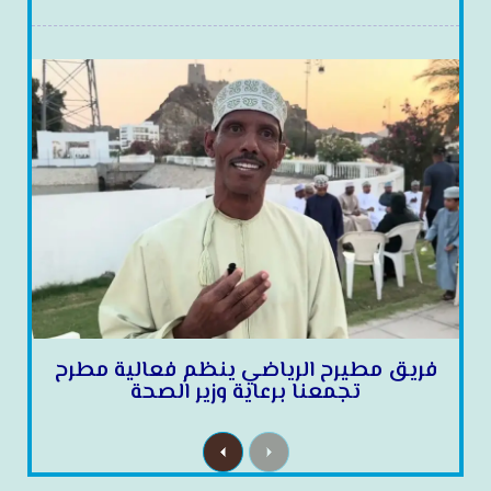
فريق مطيرح الرياضي ينظم فعالية مطرح
تجمعنا برعاية وزير الصحة
N
P
e
r
x
e