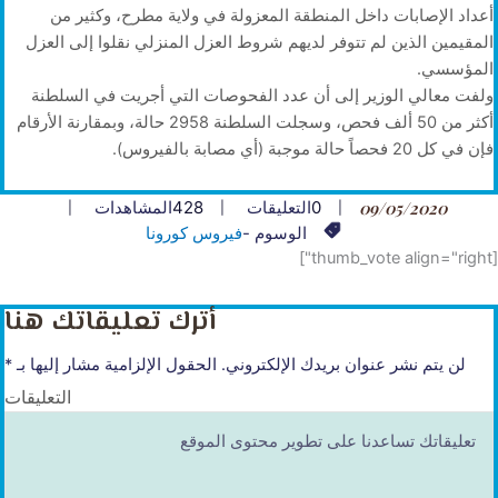
أعداد الإصابات داخل المنطقة المعزولة في ولاية مطرح، وكثير من
المقيمين الذين لم تتوفر لديهم شروط العزل المنزلي نقلوا إلى العزل
المؤسسي.
ولفت معالي الوزير إلى أن عدد الفحوصات التي أجريت في السلطنة
أكثر من 50 ألف فحص، وسجلت السلطنة 2958 حالة، وبمقارنة الأرقام
فإن في كل 20 فحصاً حالة موجبة (أي مصابة بالفيروس).
09/05/2020
0
التعليقات
428
المشاهدات
الوسوم -
فيروس كورونا
[thumb_vote align="right"]
أترك تعليقاتك هنا
لن يتم نشر عنوان بريدك الإلكتروني.
الحقول الإلزامية مشار إليها بـ
*
التعليقات