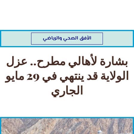
خطي
لى
لمحتوى
الأفق الصحي والرياضي
بشارة لأهالي مطرح.. عزل
الولاية قد ينتهي في 29 مايو
الجاري