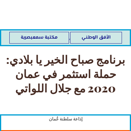
خطي
لى
لمحتوى
الأفق الوطني
مكتبة سمعبصرية
,
برنامج صباح الخير يا بلادي:
حملة استثمر في عمان
2020 مع جلال اللواتي
إذاعة سلطنة عُمان