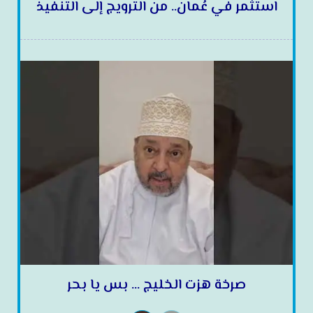
استثمر في عُمان.. من الترويج إلى التنفيذ
صرخة هزت الخليج … بس يا بحر