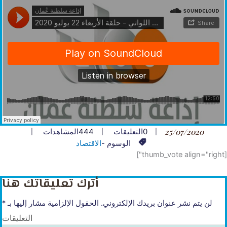
25/07/2020
0
التعليقات
444
المشاهدات
الوسوم -
الاقتصاد
[thumb_vote align="right"]
أترك تعليقاتك هنا
لن يتم نشر عنوان بريدك الإلكتروني.
الحقول الإلزامية مشار إليها بـ
*
التعليقات