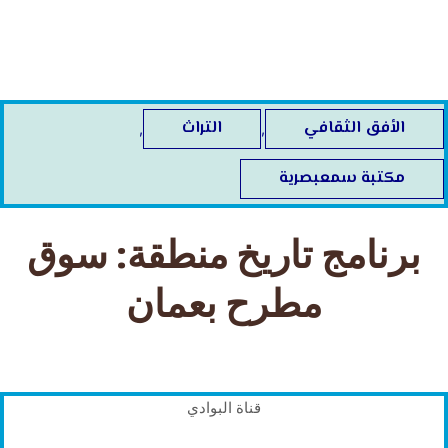
خطي
لى
لمحتوى
الأفق الثقافي
التراث
,
,
مكتبة سمعبصرية
برنامج تاريخ منطقة: سوق
مطرح بعمان
قناة البوادي