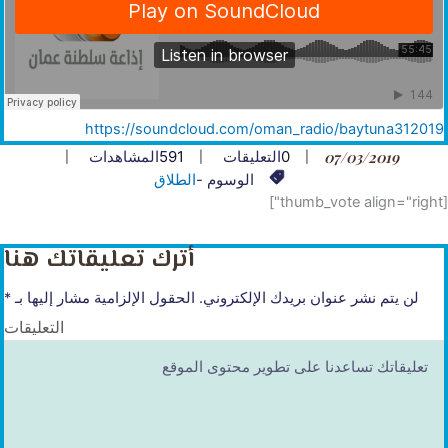
https://soundcloud.com/oman_
radio/baytuna312019
07/03/2019
0
التعليقات
591
المشاهدات
الوسوم -
الطلاق
[thumb_vote align="right"]
أترك تعليقاتك هنا
لن يتم نشر عنوان بريدك الإلكتروني.
الحقول الإلزامية مشار إليها بـ
*
التعليقات