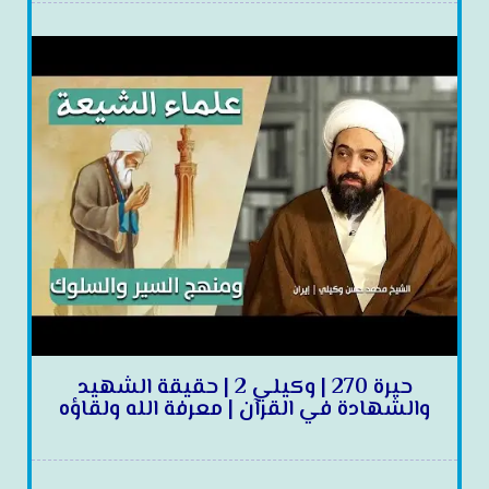
حيرة 270 | وكيلي 2 | حقيقة الشهيد
والشهادة في القرآن | معرفة الله ولقاؤه