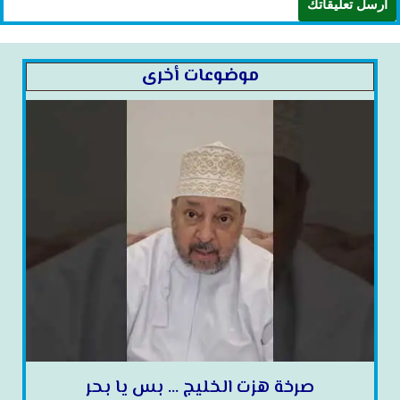
موضوعات أخرى
صرخة هزت الخليج … بس يا بحر