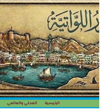
خطي
لى
لمحتوى
الرئيسية
المحلي والعالمي