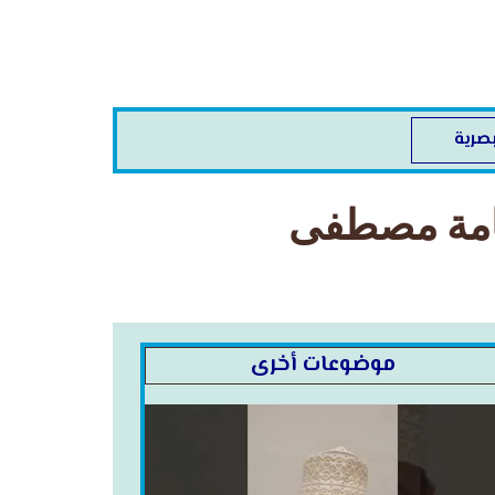
صرية
مامة مصطفى
موضوعات أخرى