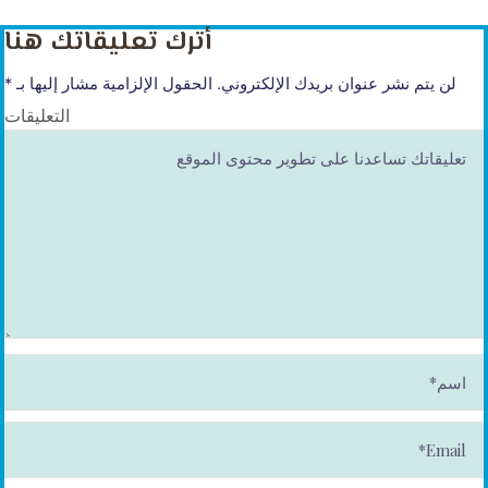
أترك تعليقاتك هنا
لن يتم نشر عنوان بريدك الإلكتروني.
الحقول الإلزامية مشار إليها بـ
*
التعليقات
ا
س
م
*
E
m
ai