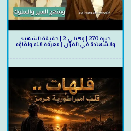
حيرة 270 | وكيلي 2 | حقيقة الشهيد
والشهادة في القرآن | معرفة الله ولقاؤه