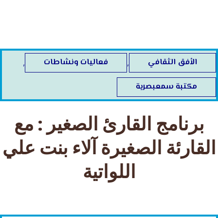
خطي
لى
لمحتوى
الأفق الثقافي
فعاليات ونشاطات
,
,
مكتبة سمعبصرية
برنامج القارئ الصغير : مع
القارئة الصغيرة آلاء بنت علي
اللواتية