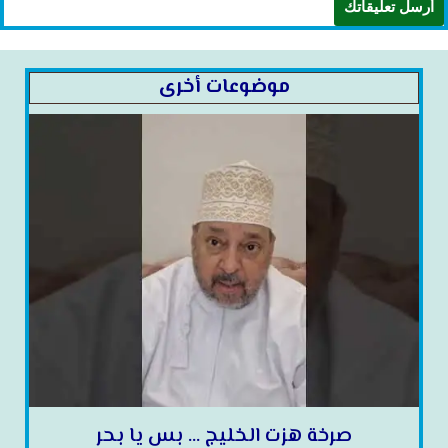
موضوعات أخرى
صرخة هزت الخليج … بس يا بحر