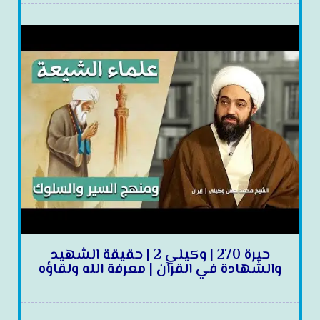
حيرة 270 | وكيلي 2 | حقيقة الشهيد
والشهادة في القرآن | معرفة الله ولقاؤه