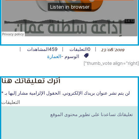
23/08/2019
0
التعليقات
459
المشاهدات
الوسوم -
العمارة
[thumb_vote align="right"]
أترك تعليقاتك هنا
لن يتم نشر عنوان بريدك الإلكتروني.
الحقول الإلزامية مشار إليها بـ
*
التعليقات