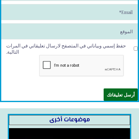
*
E
m
ai
l*
الموقع
حفظ إسمي وبياناتي في المتصفح لارسال تعليقاتي في المرات
التالية.
موضوعات أخرى