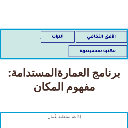
خطي
لى
لمحتوى
الأفق الثقافي
التراث
,
,
مكتبة سمعبصرية
برنامج العمارةالمستدامة:
مفهوم المكان
إذاعة سلطنة عُمان