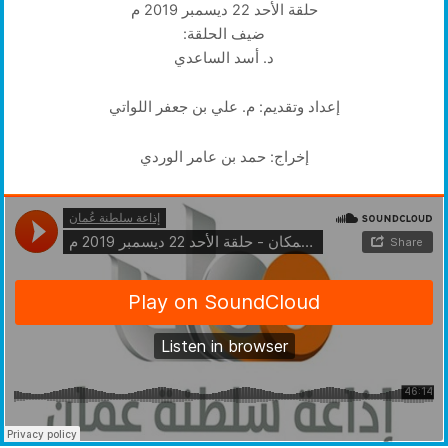
حلقة الأحد 22 ديسمبر 2019 م
ضيف الحلقة:
د. أسد الساعدي
إعداد وتقديم: م. علي بن جعفر اللواتي
إخراج: حمد بن عامر الوردي