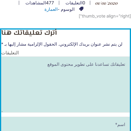
01/01/2020
0
التعليقات
477
المشاهدات
الوسوم -
العمارة
[thumb_vote align="right"]
أترك تعليقاتك هنا
لن يتم نشر عنوان بريدك الإلكتروني.
الحقول الإلزامية مشار إليها بـ
*
التعليقات
ا
س
م