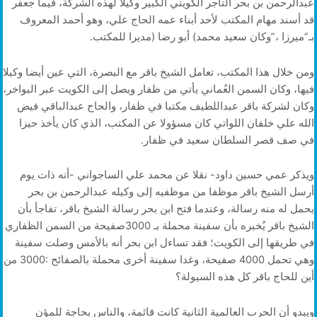
‬بـ‭”‬ميرزا‭”‬،‭ ‬وكان‭ ‬سعيد‭ ‬محمد‭ (‬أبو‭ ‬رضا‭) ‬مديرا‭ ‬للمكتب‭.‬
‬في‭ ‬صف‭ ‬قصر‭ ‬السلطان‭ ‬سعيد‭ ‬في‭ ‬ظفار‭.‬
‬أين‭ ‬للحاج‭ ‬باقر‭ ‬كل‭ ‬هذه‭ ‬السيولة؟