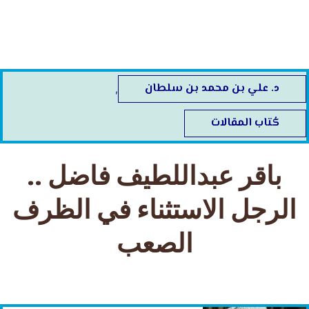
خطي
لى
لمحتوى
د. علي بن محمد بن سلطان
,
كُتاب المقالات
باقر عبداللطيف فاضل ..
الرجل الاستثناء في الظرف
الصعب