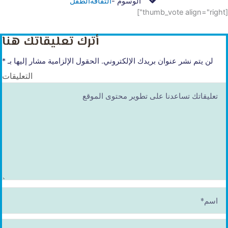
الوسوم -
الثقافة
الطفل
[thumb_vote align="right"]
أترك تعليقاتك هنا
لن يتم نشر عنوان بريدك الإلكتروني.
الحقول الإلزامية مشار إليها بـ
*
التعليقات
ا
س
م
*
E