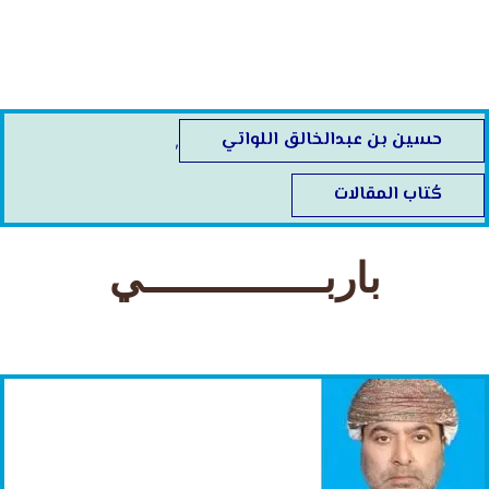
خطي
لى
لمحتوى
حسين بن عبدالخالق اللواتي
,
كُتاب المقالات
باربـــــــــــــــي