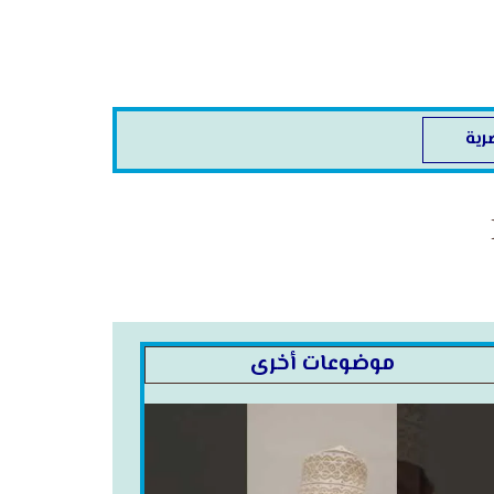
ية
موضوعات أخرى