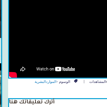
المشاهدات
الوسوم -
المواردالبشرية
أترك تعليقاتك هنا