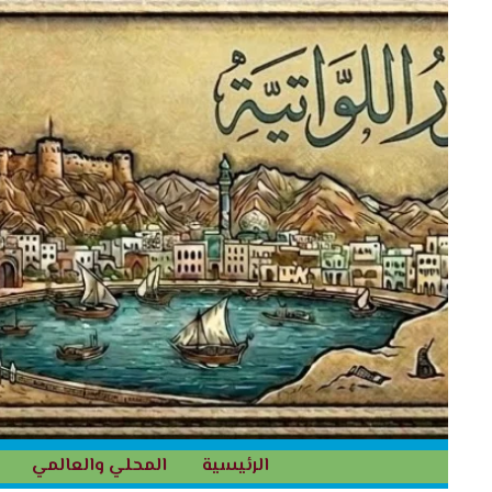
خطي
لى
لمحتوى
الرئيسية
المحلي والعالمي