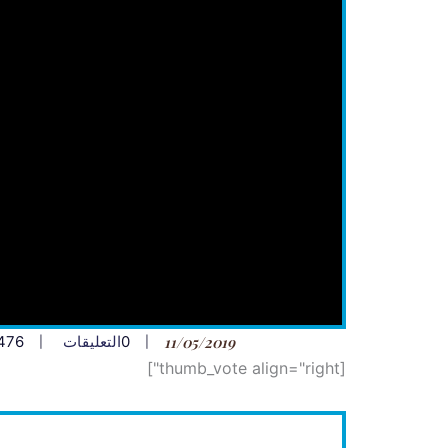
11/05/2019
0
التعليقات
476
[thumb_vote align="right"]