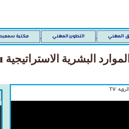
ق المهني
التطوير المهني
مكتبة سمعبصر
,
,
لموارد البشرية الاستراتيجية 1
لرؤية TV