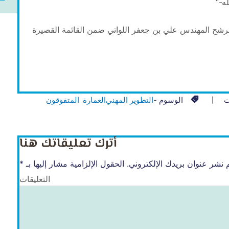
ه-“
ح المهندس علي بن جعفر اللواتي ضمن القائمة القصيرة
ت
الوسوم -
التطوير المهني
العمارة
المتفوقون
أترك تعليقاتك هنا
 نشر عنوان بريدك الإلكتروني.
الحقول الإلزامية مشار إليها بـ
*
التعليقات