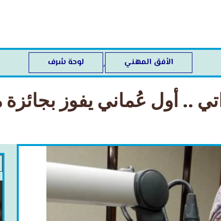
الأفق المهني
لوحة شرف
,
ي .. أول عُماني يفوز بجائزة 