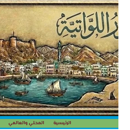
خطي
لى
لمحتوى
الرئيسية
المحلي والعالمي