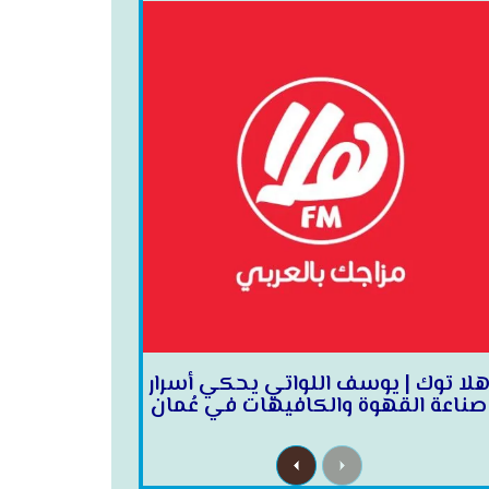
لا توك | يوسف اللواتي يحكي أسرار
صناعة القهوة والكافيهات في عُمان
N
P
e
r