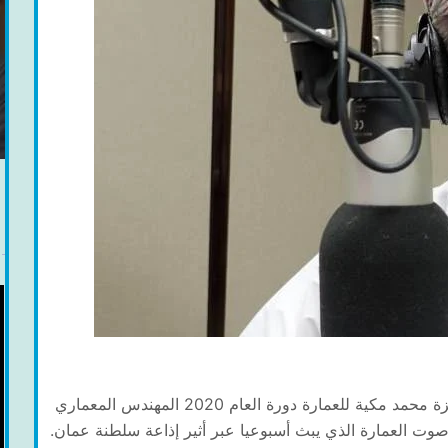
أعلنت مؤسسة التميز للعمارة عبر موقعها الفائز بجائزة محمد مكية للعمارة دورة العام 2020 المهندس المعماري
 صوت العمارة الذي يبث أسبوعيا عبر أثير إذاعة سلطنة عمان.