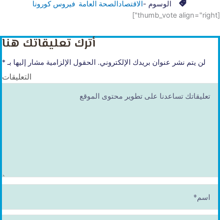
الوسوم -
الاقتصاد
الصحة العامة
فيروس كورونا
[thumb_vote align="right"]
أترك تعليقاتك هنا
لن يتم نشر عنوان بريدك الإلكتروني.
الحقول الإلزامية مشار إليها بـ
*
التعليقات
ا
س
م
*
E