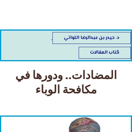
خطي
لى
لمحتوى
د. حيدر بن عبدالرضا اللواتي
,
كُتاب المقالات
المضادات.. ودورها في
مكافحة الوباء