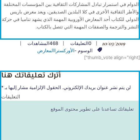
الدوام في استمرار تبادل المشاركات الثقافية بين المؤسسات المختلفة
والأطر الثقافية الأخرى في كلا البلدين الصديقين، ويعد معرض باريس
الدولي للكتاب أحد المعارض الأوروبية المهمة الذي يشهد تناميا في حركة
النشر والترجمة والصفقات المهمة التي تتصل بالكتاب.
10/03/2019
0
التعليقات
468
المشاهدات
الوسوم -
الأوركسترا
المعارض
[thumb_vote align="right"]
أترك تعليقاتك هنا
لن يتم نشر عنوان بريدك الإلكتروني.
الحقول الإلزامية مشار إليها بـ
*
التعليقات