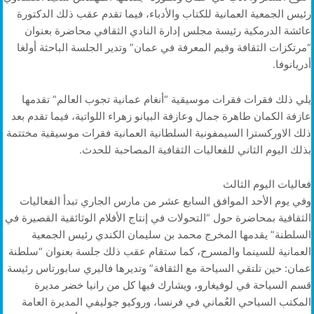
رئيس الجمعية العمانية للكتاب والأدباء، فيما تقدم عقب ذلك الدكتورة
عائشة الدرمكية رئيسة مجلس إدارة النادي الثقافي محاضرة بعنوان
“مرتكزات الثقافة وقيم المعرفة في عمان” وتدير الجلسة الباحثة أولغا
أدريانوفا.
يلي ذلك فقرات فقرات موسيقية “أنغام عمانية تجوب العالم” تقدمها
عازفة الكمان طاهرة جمال وعازفة البيانو زهراء اللواتية، فيما تقدم بعد
ذلك الاوركسترا السيمفونية السلطانية العمانية فقرات موسيقية مختتمة
بذلك اليوم الثاني للفعاليات الثقافية المصاحبة للحدث.
فعاليات اليوم الثالث
وفي يوم الأحد الموافق السابع عشر من مارس الجاري تبدأ الفعاليات
الثقافية بمحاضرة حول “التحولات في إنتاج الأفلام الوثائقية القصيرة في
السلطنة” يقدمها المخرج محمد بن سليمان الكندي رئيس الجمعية
العمانية للسينما والمسرح، كما ستقام عقب ذلك جلسة بعنوان “سلطنة
عمان: حين تلتقي السياحة مع الثقافة” وتديرها فاليري سابورتاس رئيسة
قسم السياحة في لوفيغارو، ويشارك فيها كل من رانيا خضر مديرة
المكتب السياحي العُماني في فرنسا، وروكيو جوليفي المديرة العامة