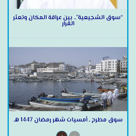
“سوق الشجيعية”.. بين عراقة المكان وتعثر
القرار
سوق مطرح ـ أمسيات شهر رمضان 1447 هـ
N
P