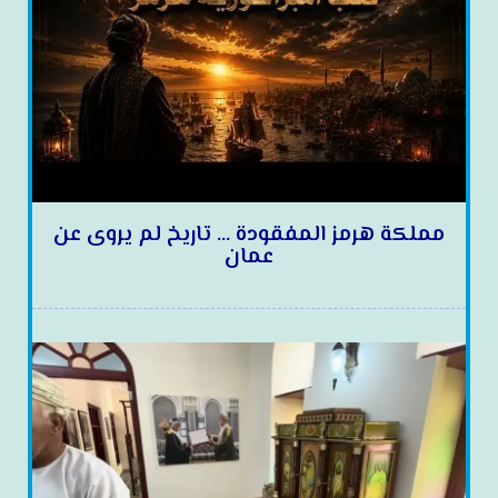
مملكة هرمز المفقودة … تاريخ لم يروى عن
عمان