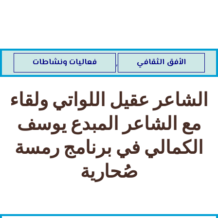
خطي
لى
لمحتوى
الأفق الثقافي
فعاليات ونشاطات
,
الشاعر عقيل اللواتي ولقاء
مع الشاعر المبدع يوسف
الكمالي في برنامج رمسة
صُحارية