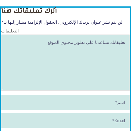
أترك تعليقاتك هنا
لن يتم نشر عنوان بريدك الإلكتروني.
الحقول الإلزامية مشار إليها بـ
*
التعليقات
ا
س
م
*
E
m
ai