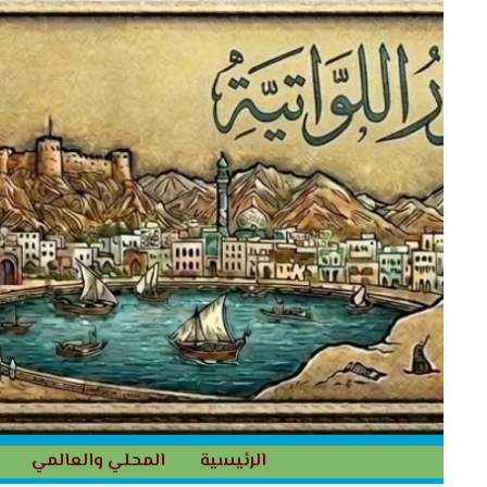
خطي
لى
لمحتوى
الرئيسية
المحلي والعالمي