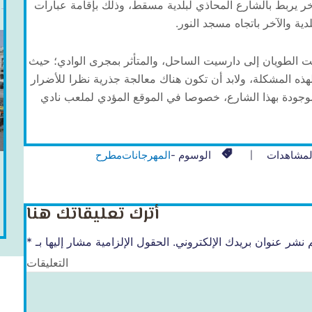
آخر يربط بالشارع المحاذي لبلدية مسقط، وذلك بإقامة عبارات
دية والآخر باتجاه مسجد النور.
 الطويان إلى دارسيت الساحل، والمتأثر بمجرى الوادي؛ حيث
ل لهذه المشكلة، ولابد أن تكون هناك معالجة جذرية نظرا للأضرار
موجودة بهذا الشارع، خصوصا في الموقع المؤدي لملعب نادي
لمشاهدات
الوسوم -
المهرجانات
مطرح
أترك تعليقاتك هنا
 نشر عنوان بريدك الإلكتروني.
الحقول الإلزامية مشار إليها بـ
*
التعليقات