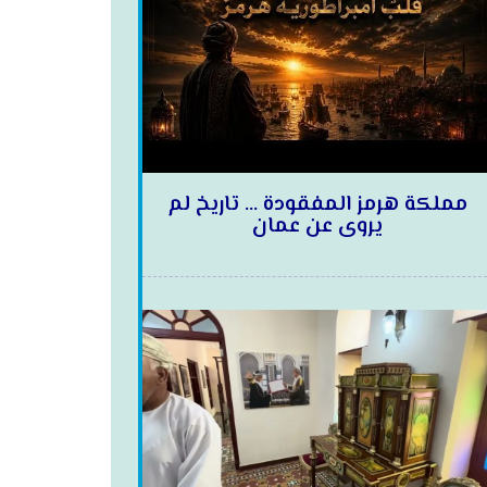
مملكة هرمز المفقودة … تاريخ لم
يروى عن عمان