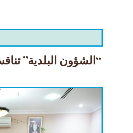
“الشؤون البلدية” تنا