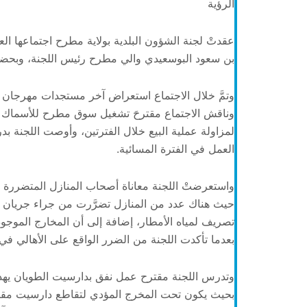
الرؤية
بن سعود البوسعيدي والي مطرح رئيس اللجنة، وبحضور
وتمَّ خلال الاجتماع استعراض آخر مستجدات مهرجان 
وناقش الاجتماع مقترحَ تشغيل سوق مطرح للأسماك و
لمزاولة عملية البيع خلال الفترتين، وأوصت اللجنة بد
العمل في الفترة المسائية.
واستعرضتْ اللجنة معاناة أصحاب المنازل المتضررة ف
حيث هناك عدد من المنازل تضرَّرت من جراء جريان ع
تصريف لمياه الأمطار، إضافة إلى أن المخارج الموجود
بعدما تأكدت اللجنة من الضرر الواقع على الأهالي في ز
وتدرس اللجنة مقترح عمل نفق بدارسيت الطويان يهدف
بحيث يكون تحت المخرج المؤدي لتقاطع دارسيت مقاب