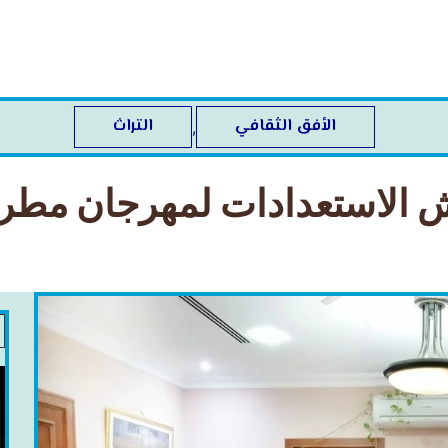
الأفق الثقافي
التراث
,
قش الاستعدادات لمهرجان مطرح