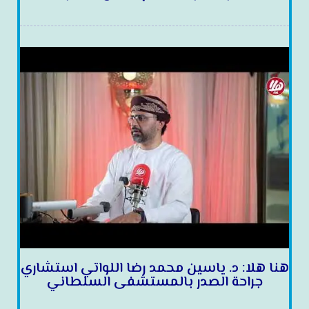
هنا هلا: د. ياسين محمد رضا اللواتي استشاري
جراحة الصدر بالمستشفى السلطاني