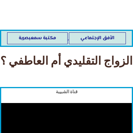
خطي
لى
لمحتوى
الأفق الإجتماعي
مكتبة سمعبصرية
,
الزواج التقليدي أم العاطفي ؟
قناة الشبيبة