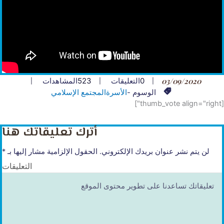
03/09/2020
0
التعليقات
523
المشاهدات
الوسوم -
الأسرة
المجتمع الإسلامي
[thumb_vote align="right"]
أترك تعليقاتك هنا
لن يتم نشر عنوان بريدك الإلكتروني.
الحقول الإلزامية مشار إليها بـ
*
التعليقات