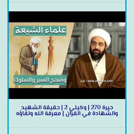
حيرة 270 | وكيلي 2 | حقيقة الشهيد
والشهادة في القرآن | معرفة الله ولقاؤه