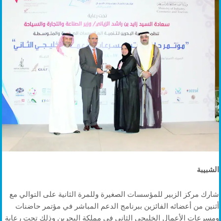
الشبيبة
شارك مركز الزبير للمؤسسات الصغيرة وللمرة الثانية على التوالي مع
أثنين من أعضائه الفائزين ببرنامج الدعم المباشر في مؤتمر حاضنات
ومسرعات الأعمال الخليجي الثاني في مملكة البحرين وذلك تحت رعاية