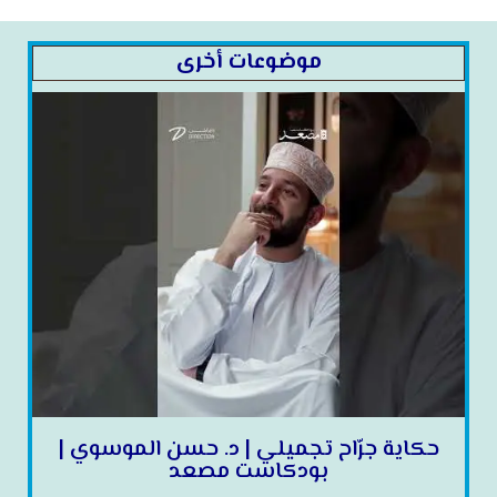
موضوعات أخرى
حكاية جرّاح تجميلي | د. حسن الموسوي |
بودكاست مصعد