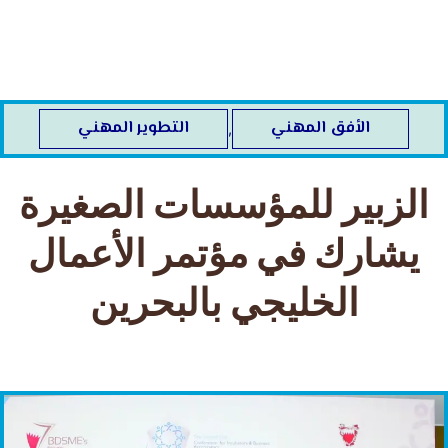
خطي
لى
لمحتوى
الأفق المهني
التطوير المهني
,
الزبير للمؤسسات الصغيرة
يشارك في مؤتمر الأعمال
الخليجي بالبحرين