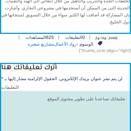
لخلطات الجدة والتدريب والتأهيل من خلال ابتعاثي الى الهند والتقنيات
الحديثة التى من الممكن أن أستخدمها في مشروعي التجاري. وأشارت
بان المشاركة قد أضافت لها الكثير سواء من خلال التسويق لمنتجاتها في
دول الخليج.
24/04/2019
0
التعليقات
625
المشاهدات
الوسوم -
رواد الأعمال
مشاريع صغيرة
[thumb_vote align="right"]
أترك تعليقاتك هنا
لن يتم نشر عنوان بريدك الإلكتروني.
الحقول الإلزامية مشار إليها بـ
*
التعليقات