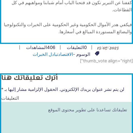
كففنا عن التبرير نكون قد فتحنا الباب أمام شبابنا ومواهبهم في كل
القطاعات.
فيكفي هدر الأموال الحكومية وغير الحكومية على الخبرات والتكنولوجيا
والبضائع المستوردة المبالغ في أسعارها.
15/07/2025
0
التعليقات
406
المشاهدات
الوسوم -
الاقتصاد
تبادل الخبرات
[thumb_vote align="right"]
أترك تعليقاتك هنا
لن يتم نشر عنوان بريدك الإلكتروني.
الحقول الإلزامية مشار إليها بـ
*
التعليقات