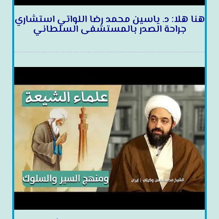
هنا هلا: د. ياسين محمد رضا اللواتي استشاري
جراحة الصدر بالمستشفى السلطاني