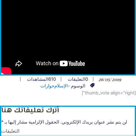
26/05/2019
0
التعليقات
610
المشاهدات
الوسوم -
الإسلام
حوارات
[thumb_vote align="right"]
أترك تعليقاتك هنا
لن يتم نشر عنوان بريدك الإلكتروني.
الحقول الإلزامية مشار إليها بـ
*
التعليقات