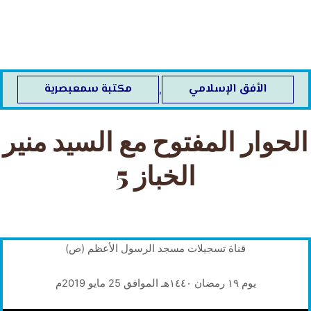
خطي
لى
لمحتوى
الأفق الإسلامي
مكتبة سمعبصرية
,
الحوار المفتوح مع السيد منير
الخباز 5
قناة تسجيلات مسجد الرسول الأعظم (ص)
يوم ١٩ رمضان ١٤٤٠هـ الموافق 25 مايو 2019م