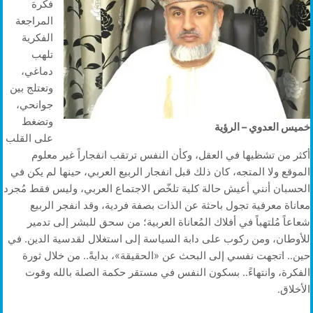
فكرة
المراجعة
الفكرية
تلهب
دماغي،
وتعتلج بين
جوانحي،
وتضغط
خميس العدوي – الرؤية
على القلب
أكثر من تشظيها في العقل، وكأن النفس ترتقب انفجاراً غير معلوم
الموقع ولا المتجه، كان ذلك قبل انفجار الربيع العربي، حينها لم يكن في
الحسبان أنني أعيش حالة كلية تلخّص الاجتماع العربي، وليس فقط مُجرد
معاناة معرفية تجول باحثة عن الذات بصفة فردية، وقد انفجر الربيع
شعاعاً مُلتهباً في أفلاك المُعاناة العربية؛ من سحق للبشر إلى تدمير
للأوطان، ومن ركوب على دابة السياسة إلى استغلال لقدسية الدين. في
حين.. اتجهت نفسي إلى البحث عن «الحقيقة»، بدايةً.. من خلال ثورة
الفكرة، وانتهاءً.. بسكون النفس في مستقر حكمة الصلة بالله وقوت
الأخلاق.