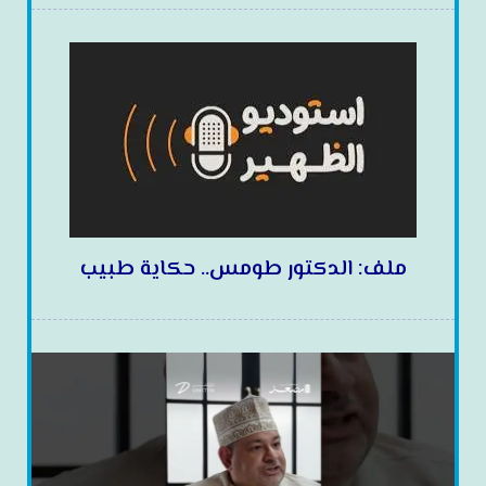
ملف: الدكتور طومس.. حكاية طبيب