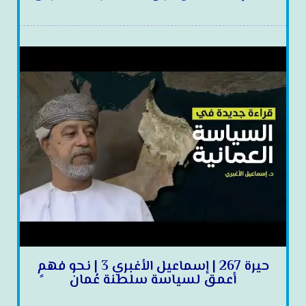
حيرة 267 | إسماعيل الأغبري 3 | نحو فهمٍ
أعمق لسياسة سلطنة عُمان