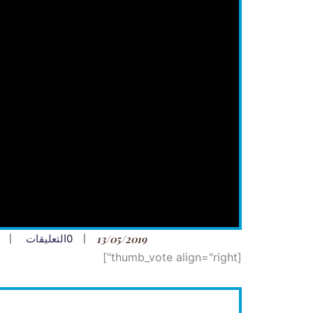
13/05/2019
0
التعليقات
[thumb_vote align="right"]