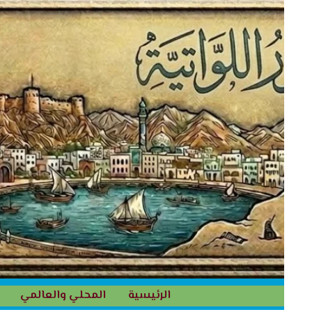
خطي
لى
لمحتوى
الرئيسية
المحلي والعالمي