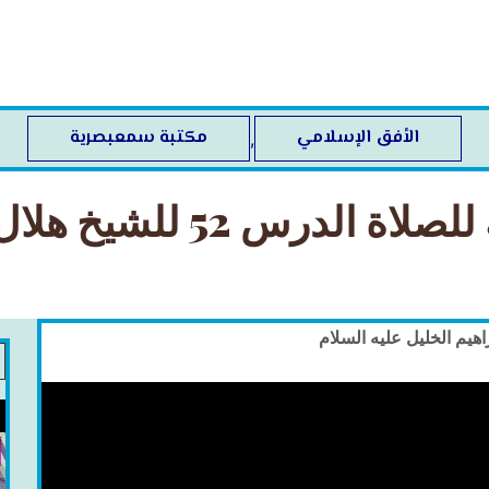
الأفق الإسلامي
مكتبة سمعبصرية
,
5 للشيخ هلال بن حسن اللواتي
هيم الخليل عليه السلام