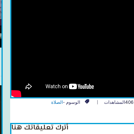
406
المشاهدات
الوسوم -
الصلاة
أترك تعليقاتك هنا