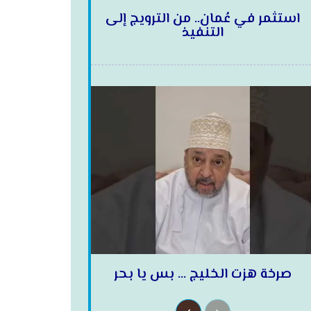
استثمر في عُمان.. من الترويج إلى
التنفيذ
صرخة هزت الخليج … بس يا بحر