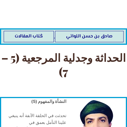
خطي
لى
لمحتوى
صادق بن حسن اللواتي
كُتاب المقالات
,
الحداثة وجدلية المرجعية (5 –
7)
النشأة والمفهوم (5)
تحدثت في الحلقة الآنفة أنه ينبغي
علينا التأمل بعمق في