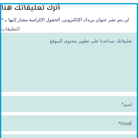
أترك تعليقاتك هنا
لن يتم نشر عنوان بريدك الإلكتروني.
الحقول الإلزامية مشار إليها بـ
*
التعليقات
ا
س
م
*
E
m
ai
l*
الموقع