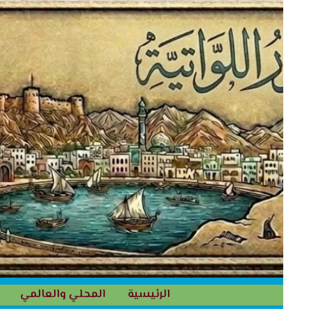
خطي
لى
لمحتوى
الرئيسية
المحلي والعالمي