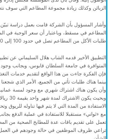
الزبائن وكذلك زيادة مجموعة المطاعم التي سوف نتع
طلبات الأكل من المطاعم تصل في حدود 100 إلى 120 مليون ريال عماني.
التطبيق الأخير قدمه الشاب هلال السليماني عن تطب
فإن الفكرة جاءت من هذا الواقع لتقديم خدمات التغذية 
بينما هناك طلبات تأتي من الجميع، الأمر الذي شجعنا
وأن يكون هناك اشتراك شهري مع وجود لمسة عمانية 
وبحيث يك
الاستفادة من المدة التي لا يتم فيها تناوله للريوق 
مع «ثواني» مستقبلا للاستفادة في عملية الدفع بجانب 
تعمل على تقديم باقات عدة للمطابخ الصحية من المطب
تراعي ظروف الموظفين في حالة وجودهم في العمل 
الشأن.