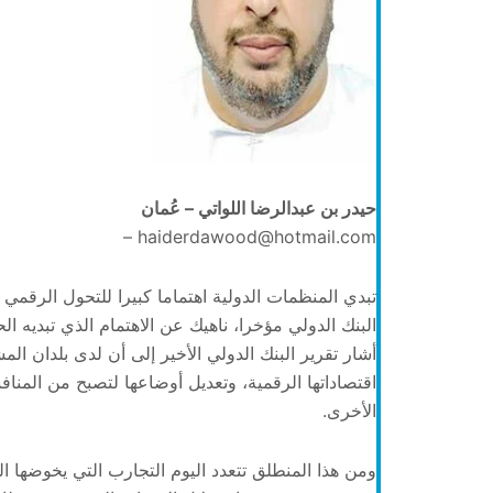
حيدر بن عبدالرضا اللواتي – عُمان
haiderdawood@hotmail.com –
تبدي المنظمات الدولية اهتماما كبيرا للتحول الرقمي 
البنك الدولي مؤخرا، ناهيك عن الاهتمام الذي تبديه ا
أشار تقرير البنك الدولي الأخير إلى أن لدى بلدان ا
اقتصاداتها الرقمية، وتعديل أوضاعها لتصبح من المنا
الأخرى.
ومن هذا المنطلق تتعدد اليوم التجارب التي يخوضها ا