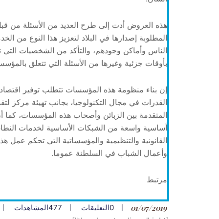
هذه العروض أدت إلى طرح العديد من الأسئلة من قب
المطلوبة إصدارها في البلاد لتعزيز هذا النوع من ال
الناس وأماكن وجودهم، والتأكد من الشخصيات التي ت
بأوقات جزئية وغيرها من الأسئلة التي تتعلق بالمؤسس
إن بناء منظومة هذه المؤسسات تتطلب توفير اقتصاد ر
القدرات في مجال التكنولوجيا، بجانب تهيئة مركز لتق
المتقدمة بين الزبائن وأصحاب هذه المؤسسات، كما أن 
أساسية واسعة من الشبكات الأساسية لخدمات النطاق 
القانونية والتنظيمية والمؤسساتية التي تحكم عمل هذ
وأعمال الشباب في السلطنة عموما.
مرتبط
01/07/2019
0
التعليقات
477
المشاهدات