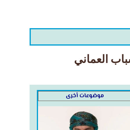
شباب العماني
موضوعات أخرى