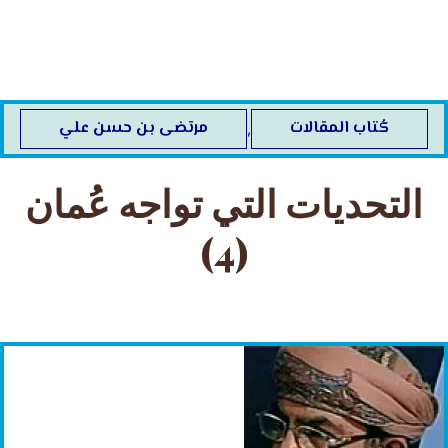
خطي
لى
لمحتوى
كُتاب المقالات
مرتضى بن حسن علي
,
التحديات التي تواجه عُمان
(4)