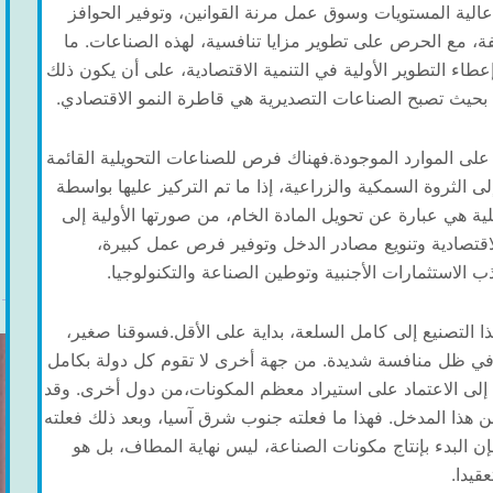
عالية المستويات وسوق عمل مرنة القوانين، وتوفير الحوافز
لفة، مع الحرص على تطوير مزايا تنافسية، لهذه الصناعات. ما
عطاء التطوير الأولية في التنمية الاقتصادية، على أن يكون ذلك
حيث تصبح الصناعات التصديرية هي قاطرة النمو الاقتصادي.
ى الموارد الموجودة.فهناك فرص للصناعات التحويلية القائمة
لى الثروة السمكية والزراعية، إذا ما تم التركيز عليها بواسطة
ية هي عبارة عن تحويل المادة الخام، من صورتها الأولية إلى
اقتصادية وتنويع مصادر الدخل وتوفير فرص عمل كبيرة،
ب الاستثمارات الأجنبية وتوطين الصناعة والتكنولوجيا.
ذا التصنيع إلى كامل السلعة، بداية على الأقل.فسوقنا صغير،
في ظل منافسة شديدة. من جهة أخرى لا تقوم كل دولة بكامل
مة إلى الاعتماد على استيراد معظم المكونات،من دول أخرى. وقد
 هذا المدخل. فهذا ما فعلته جنوب شرق آسيا، وبعد ذلك فعلته
 البدء بإنتاج مكونات الصناعة، ليس نهاية المطاف، بل هو
عقيدا.