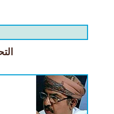
التحد