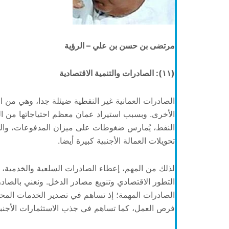
مرتضى بن حسن بن علي – الرؤية
(١١): الصادرات والتنمية الاقتصادية
الصادرات العمانية غير النفطية ضيئلة جدا، وهي من الت
الأخرى. وبسبب استيراد عمان معظم احتياجاتها من ال
النفط، يُمارس ضغوطات على ميزان المدفوعات، والذي
تحويلات العمالة الأجنبية كبيرة أيضا.
لذلك من المهم، إعطاء الصادرات السلعية والخدمية، أ
التطور الاقتصادي وتنويع مصادر الدخل. ونعني بالصاد
الصادرات المهمة؛ إذ تساهم في تصدير الخدمات المحل
فرص العمل، كما تساهم في جذب الاستثمارات الأجنبية و