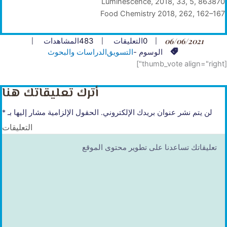
Luminescence, 2018, 33, 5, 863870
Food Chemistry 2018, 262, 162–167
06/06/2021
0
التعليقات
483
المشاهدات
الوسوم -
التسويق
الدراسات والبحوث
[thumb_vote align="right"]
أترك تعليقاتك هنا
لن يتم نشر عنوان بريدك الإلكتروني.
الحقول الإلزامية مشار إليها بـ
*
التعليقات