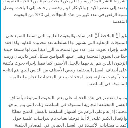
لشروط النشر المذكورة، وإذا لم يكن البحث رصينا من الناحية العلمية أو
يفتقد إلى عنصر الإبداع والابتكار فيتم رفضه وإرجاعه إلى الباحث، وتصل
نسبة الرفض في عدد كبير من هذه المجلات إلى 70% من البحوث
المُقدمة.
غير أنَّ الملاحظ أنَّ الدراسات والبحوث العلمية التي تسلط الضوء على
المنتجات المحلية التي تشتهر بها السلطنة تعد محدودة للغاية، ولذا فقد
قمنا بإجراء بحوث على عدد من المنتجات الزراعية التي لها سمعة جيدة
جدًا في السوق المحلية ويقبل عليها المواطن بشكل كبير كالرمان وزيت
الزيتون اللذين يتم إنتاجهما بالجبل الأخضر، كما قمنا بإجراء بحوث مكثفة
على أصناف العسل المختلفة وبعض الأصناف من الدبس الذي يتم إنتاجه
محلياً وتمت مقارنة هذه المنتجات ببعض المنتجات التجارية العالمية
المسوقة في السلطنة.
وسوف نقتصر في هذه العجالة على بعض البحوث المرتبطة بأصناف
العسل المختلفة التجارية المسوقة في السلطنة وتلك التي يتم إنتاجها
محليا؛ إذ إنه وعلى الرغم من اشتهار السلطنة بالعسل المنتج محليًا
والإقبال الكبير عليه، إلا أننا فوجئنا بغياب تام لدراسات علمية حول
كميات مضادات الأكسدة في العسل العماني في المصادر العلمية