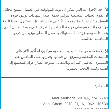
إنَّ أحد الإجراءات التي يمكن أن تزيد الموثوقية في العسل المنتج محليًا؛
أن تقوم الجهات المختصة بتوفير خدمة إصدار شهادات توثيق جودة
العسل وإعطائه تقييمًا رقميًا بناءً على نتائج التحليل المخبري. وهذا النوع
من الإجراءات سيعطي فرصة للمنتجين للتعرف على جودة العسل الذي
يتم إنتاجه وسيعزز ثقة المستهلك بالعسل المحلي ويزيد من فرص
المنافسة العالمية.
إنَّ الاستفادة من هذه البحوث العلمية سيكون له أكبر الأثر على
المنتجات المحلية وسيرفع من قيمتها وقدرتها على التنافس على
المستوى العالمي كما إنه وبالمقابل سيوجه أنظار أفراد المجتمع إلى
أهمية وقيمة البحث العلمي.
المصادر:
Anal. Methods, 2014,6, 72437249
Anal. Chem. 2019, 91, 16, 10631–10639