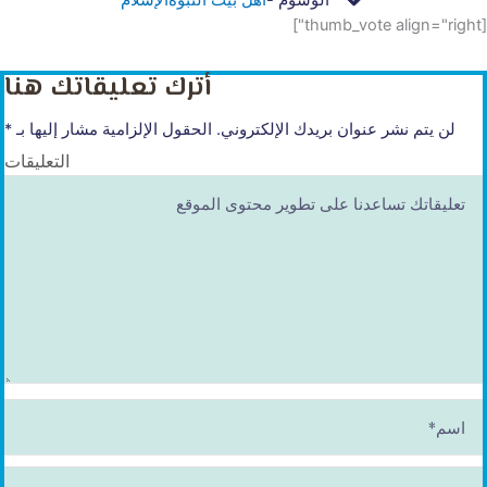
[thumb_vote align="right"]
أترك تعليقاتك هنا
لن يتم نشر عنوان بريدك الإلكتروني.
الحقول الإلزامية مشار إليها بـ
*
التعليقات
ا
س
م
*
E