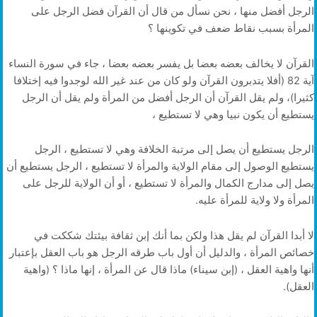
الرجل أفضل منها ، نحن نسأل من قال أن القرآن فضل الرجل على
المرأة بسبب نقاط ضعف في تكوينها ؟
القرآن لا يخالف بعضه بعضا بل يفسر بعضه بعضا ، جاء في سورة النساء
آية 82 (أفلا يتدبرون القرآن ولو كان من عند غير الله لوجدوا فيه إختلافا
كثيرا)، ولم يقل القرآن أن الرجل أفضل من المرأة ولم يقل أن الرجل
يستطيع أن يكون نبيا وهي لا تستطيع ،
الرجل يستطيع أن يصل إلى مرتبة الخلافة وهي لا تستطيع ، الرجل
يستطيع الوصول إلى مقام الولاية والمرأة لا تستطيع ، الرجل يستطيع أن
يصل إلى مدارج الكمال والمرأة لا تستطيع ، أو أن الولاية للرجل على
المرأة ولا ولاية للمرأة عليه.
لا أبدا القرآن لم يقل هذا ولكن بما أنك إبن ثقافة بيئتك شككت في
خصائص المرأة ، والدليل أن أول باب طرقه الرجل هو باب العقل بإعتبار
أنها واهية العقل ، (إبن سيناء) ماذا قال عن المرأة ، إنها ماذا ؟ (واهية
العقل).