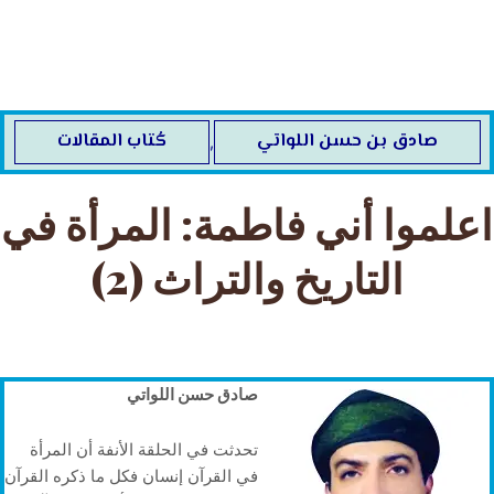
خطي
لى
لمحتوى
صادق بن حسن اللواتي
كُتاب المقالات
,
اعلموا أني فاطمة: المرأة في
التاريخ والتراث (2)
صادق حسن اللواتي
تحدثت في الحلقة الأنفة أن المرأة
في القرآن إنسان فكل ما ذكره القرآن