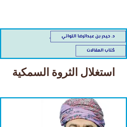
خطي
لى
لمحتوى
د. حيدر بن عبدالرضا اللواتي
,
كُتاب المقالات
استغلال الثروة السمكية