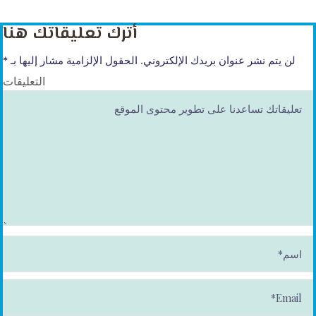
أترك تعليقاتك هنا
لن يتم نشر عنوان بريدك الإلكتروني.
الحقول الإلزامية مشار إليها بـ
*
التعليقات
ا
س
م
*
E
m
ai