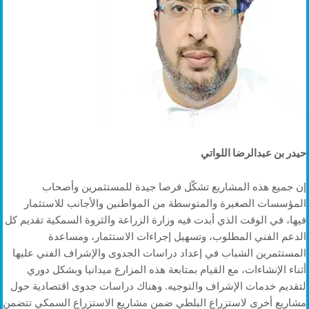
حيدر بن عبدالرضا اللواتي
إن جميع هذه المشاريع تشكّل فرصا جيدة للمستثمرين وأصحاب
المؤسسات الصغيرة والمتوسطة من المواطنين والأجانب للاستثمار
فيها، في الوقت الذي أبدت فيه وزارة الزراعة والثروة السمكية تقديم كل
الدعم الفني المطلوب، وتسهيل إجراءات الاستثمار، ومساعدة
المستثمرين الشباب في إعداد دراسات الجدوى والإشراف الفني عليها
أثناء الإنشاءات، مع القيام بمتابعة هذه المزارع ميدانيا وبشكل دوري
لتقديم خدمات الإشراف والتوجيه. وهناك دراسات جدوى اقتصادية حول
مشاريع أخرى لاستزراع البلطي ضمن مشاريع الاستزراع السمكي تتضمن