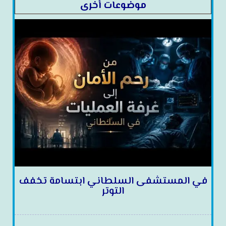
موضوعات أخرى
في المستشفى السلطاني ابتسامة تخفف
التوتر