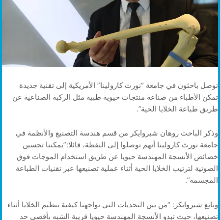
توصل باحثون في جامعة “نورث كارولينا” الأمريكية إلى تقنية جديدة
تمكن الأطباء من صناعة منتجات حيوية طبية مثل الركبة الصناعية عن
طريق طباعة الخلايا الحية”.
وذكر الباحث روهان شيروايكر من قسم هندسة التصنيع والأنظمة في
جامعة نورث كارولينا أنهم توصلوا إلى النقطة، قائلا:”يمكننا تحسين
خصائص الأنسجة المهندسة حيويا عن طريق استخدام الموجات فوق
الصوتية لترتيب الخلايا الحية أثناء عملية تصنيعها عبر تقنيات الطباعة
المجسمة”.
وتابع شيروايكر: “من بين التحديات التي تواجهنا كيفية تنظيم الخلايا أثناء
تصنيعها، حيث تبدو الأنسجة المهندسة حيويا قريبة الشبه بأقصى حد