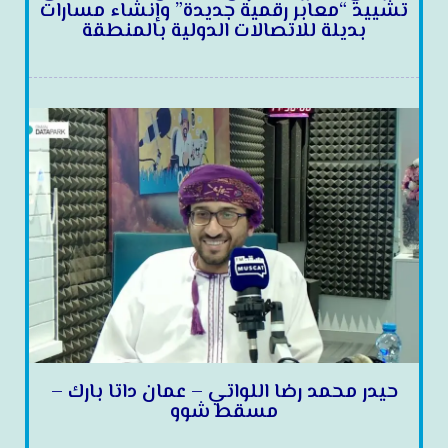
تشييد “معابر رقمية جديدة” وإنشاء مسارات
بديلة للاتصالات الدولية بالمنطقة
حيدر محمد رضا اللواتي – عمان داتا بارك –
مسقط شوو