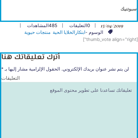
سبوتنيك
15/04/2019
0
التعليقات
485
المشاهدات
الوسوم -
ابتكار
الخلايا الحية
منتجات حيوية
[thumb_vote align="right"]
أترك تعليقاتك هنا
لن يتم نشر عنوان بريدك الإلكتروني.
الحقول الإلزامية مشار إليها بـ
*
التعليقات