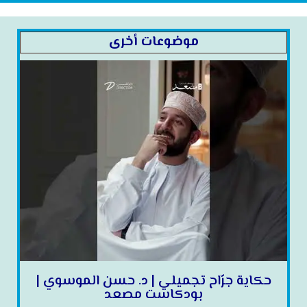
موضوعات أخرى
حكاية جرّاح تجميلي | د. حسن الموسوي |
بودكاست مصعد