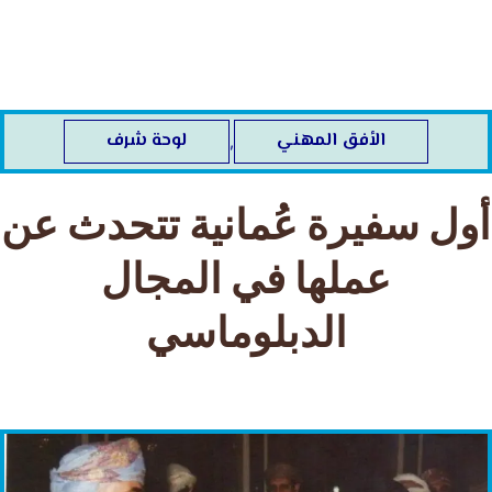
خطي
لى
لمحتوى
الأفق المهني
لوحة شرف
,
أول سفيرة عُمانية تتحدث عن
عملها في المجال
الدبلوماسي