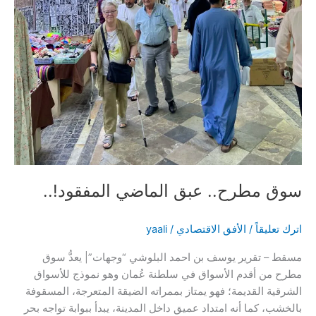
سوق مطرح.. عبق الماضي المفقود!..
اترك تعليقاً
/
الأفق الاقتصادي
/
yaali
مسقط – تقرير يوسف بن احمد البلوشي “وجهات”| يعدُّ سوق
مطرح من أقدم الأسواق في سلطنة عُمان وهو نموذج للأسواق
الشرقية القديمة؛ فهو يمتاز بممراته الضيقة المتعرجة، المسقوفة
بالخشب، كما أنه امتداد عميق داخل المدينة، يبدأ ببوابة تواجه بحر