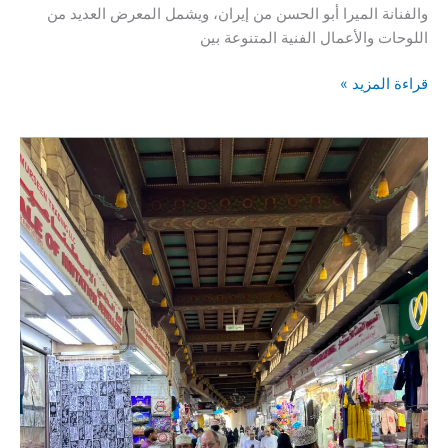
والفنانة الميرا أبو الحسن من إيران، ويشمل المعرض العديد من
اللوحات والأعمال الفنية المتنوعة بين
افتتاح
قراءة المزيد »
معرض
“كل
منّا”
في
سوق
مطرح