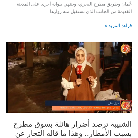
عُمان وطريق مطرح البحري، وينتهي ببوابة أخرى على المدينة
القديمة من الجانب الذي تستقبل منه زوارها
سوق
قراءة المزيد »
مطرح..
عبق
الماضي
المفقود!..
الشبيبة ترصد أضرار هائلة بسوق مطرح
بسبب الأمطار.. وهذا ما قاله التجار عن