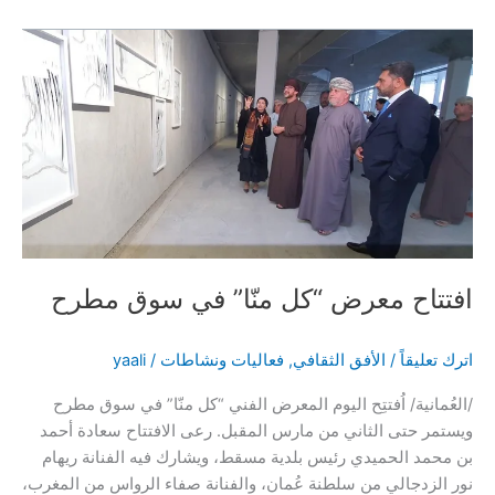
افتتاح معرض “كل منّا” في سوق مطرح
اترك تعليقاً
/
الأفق الثقافي
,
فعاليات ونشاطات
/
yaali
/العُمانية/ اُفتتِح اليوم المعرض الفني “كل منّا” في سوق مطرح
ويستمر حتى الثاني من مارس المقبل. رعى الافتتاح سعادة أحمد
بن محمد الحميدي رئيس بلدية مسقط، ويشارك فيه الفنانة ريهام
نور الزدجالي من سلطنة عُمان، والفنانة صفاء الرواس من المغرب،