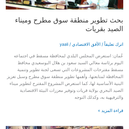
بحث تطوير منطقة سوق مطرح وميناء
الصيد بقريات
اترك تعليقاً
/
الأفق الاقتصادي
/
yaali
عُمان: استعرض المجلس البلدي لمحافظة مسقط في اجتماعه
اليوم برئاسة معالي السيد سعود بن هلال البوسعيدي محافظ
مسقط مقترحات المشروعات التي تسعى لجنة تطوير وتنمية
المحافظة لمتابعتها، وأهمها تطوير منطقة سوق مطرح وسبل تعزيز
البنية الأساسية لها، كما استعرض المشروع المقترح لتطوير ميناء
الصيد البحري بولاية قريات وتوفير معززات البيئة الاقتصادية
والترفيهية به، وكذلك التوجه
بحث
قراءة المزيد »
تطوير
منطقة