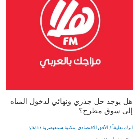
وهذا
ما
قاله
التجار
عن
خسائرهم
(فيديو)
هل يوجد حل جذري ونهائي لدخول المياه
إلى سوق مطرح؟
اترك تعليقاً
/
الأفق الاقتصادي
,
مكتبة سمعبصرية
/
yaali