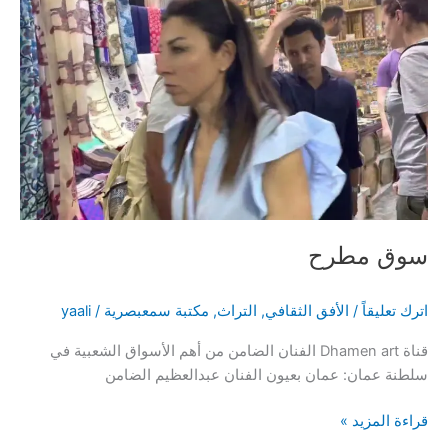
سوق
مطرح
وميناء
الصيد
بقريات
سوق مطرح
اترك تعليقاً
/
الأفق الثقافي
,
التراث
,
مكتبة سمعبصرية
/
yaali
قناة Dhamen art الفنان الضامن من أهم الأسواق الشعبية في
سلطنة عمان: عمان بعيون الفنان عبدالعظيم الضامن
سوق
قراءة المزيد »
مطرح