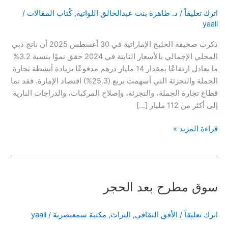
اترك تعليقاً
/
د. طاهرة بنت عبدالخالق اللواتية
,
كُتاب المقالات
/
yaali
ذكرت صحيفة الخليج الإماراتية في 30 أغسطس 2025 أن ناتج دبي
المحلي الإجمالي بالأسعار الثابتة في 2024 حقق نموًا بنسبة 3.2%
ما يعادل ارتفاعًا بمقدار 14 مليار درهم مدفوعًا بزيادة أنشطة تجارة
الجملة والتجزئة التي أسهمت بربع (25.3%) اقتصاد الإمارة. فقد نما
قطاع تجارة الجملة، والتجزئة، وإصلاح المركبات، والدراجات النارية
إلى أكثر من 112 مليار […]
نحن
قراءة المزيد »
وقطاع
الجملة
والتجزئة
!!
سوق مطرح بعد الحجر
اترك تعليقاً
/
الأفق الثقافي
,
التراث
,
مكتبة سمعبصرية
/
yaali