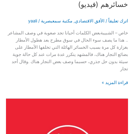
خسائرهم (فيديو)
اترك تعليقاً
/
الأفق الاقتصادي
,
مكتبة سمعبصرية
/
yaali
خاص – الشبيبةبعض الكلمات أحيانا تجد صعوبة في وصف المشاعر
.. هذا ما يصف سوء الحال في سوق مطرح بعد هطول الأمطار
بغزارة كل مرة بسبب الخسائر الهائلة التي تخلفها الأمطار على
بضائع التجار هناك، فالمشهد يتكرر عدة مرات عند كل حالة جوية
سيئة بدون حل جذري، حسبما وصف بعض التجار هناك .وقال أحد
تجار
الشبيبة
قراءة المزيد »
ترصد
أضرار
هائلة
بسوق
مطرح
بسبب
الأمطار..