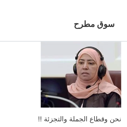
خطي
لى
لمحتوى
سوق مطرح
نحن وقطاع الجملة والتجزئة !!