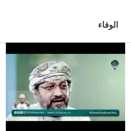
خطي
لى
لمحتوى
الوفاء