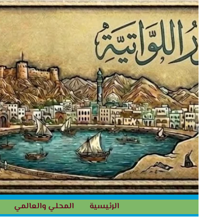
خطي
لى
لمحتوى
الرئيسية
المحلي والعالمي