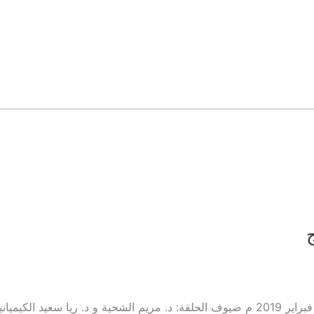
ج
برنامج بيتنا عنوانالحلقة: فحص ما قبل الزواج حلقة يوم الخميس 7 فبراير 2019 م ضيوف الحلقة: د