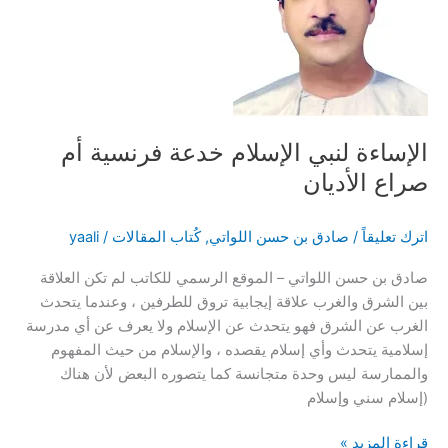
أداء
المنشد
محمد
أمير
التميمي
الإساءة لنبي الإسلام خدعة فرنسية أم
صراع الأديان
اترك تعليقاً
/
صادق بن حسن اللواتي
,
كُتاب المقالات
/
yaali
صادق بن حسن اللواتي – الموقع الرسمي للكاتب لم تكن العلاقة
بين الشرق والغرب علاقة إيجابية تروق للطرفين ، وعندما يتحدث
الغرب عن الشرق فهو يتحدث عن الإسلام ولا يعرف عن أي مدرسة
إسلامية يتحدث وأي إسلام يقصده ، والإسلام من حيث المفهوم
والممارسة ليس وحدة متجانسة كما يتصوره البعض لأن هناك
(إسلام سني وإسلام
الإساءة
قراءة المزيد »