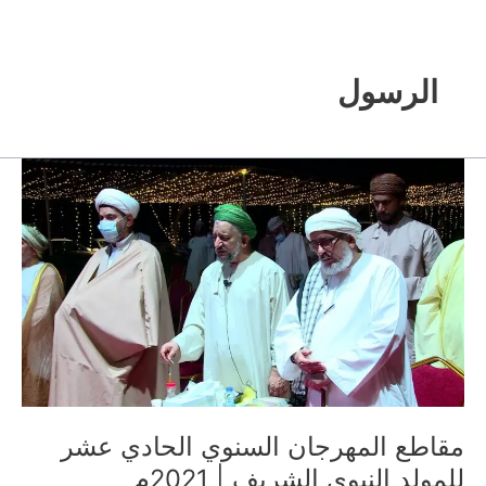
خطي
لى
لمحتوى
الرسول
مقاطع المهرجان السنوي الحادي عشر
للمولد النبوي الشريف | 2021م