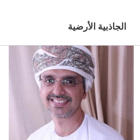
خطي
لى
لمحتوى
الجاذبية الأرضية