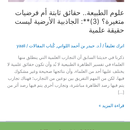
علوم الطبيعة.. حقائق ثابتة أم فرضيات
متغيرة؟ (3)**: الجاذبية الأرضية ليست
حقيقة علمية
اترك تعليقاً
/
أ.د. ‬حيدر‭ ‬بن‭ ‬أحمد‭ ‬اللواتي
,
كُتاب المقالات
/
yaali
ذكرنا في حديثنا السابق أن التجارب العلمية التي ينطلق منها
العلماء في تفسير الظاهرة الطبيعية لا بُد وأن تكون حقائق علمية لا
يختلف عليها أحد من العلماء، وأن نتائجها صحيحة وغير مشكوك
فيها، لكن من المهم التفريق بين نوعين من التجارب؛ فهناك تجارب
يتم فيها رصد الظاهرة مباشرة، وتجارب أخرى يتم فيها رصد أثر من
[…]
علوم
قراءة المزيد »
الطبيعة..
حقائق
ثابتة