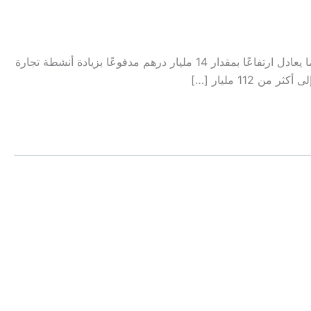
ذكرت صحيفة الخليج الإماراتية في 30 أغسطس 2025 أن ناتج دبي المحلي الإجمالي بالأسعار الثابتة في 2024 حقق نموًا بنسبة 3.2% ما يعادل ارتفاعًا بمقدار 14 مليار درهم مدفوعًا بزيادة أنشطة تجارة