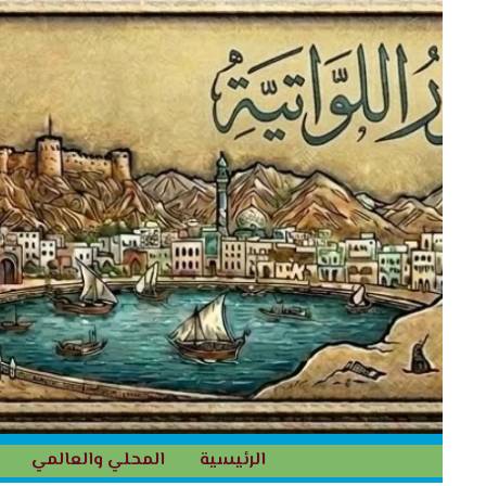
خطي
لى
لمحتوى
الرئيسية
المحلي والعالمي