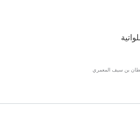
واتية
 سلطان بن سيف المعمري