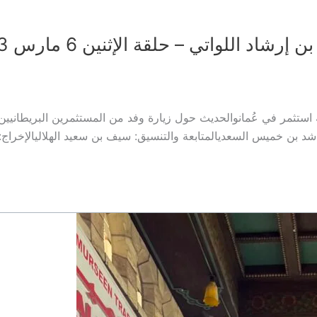
اللواتي – حلقة الإثنين 6 مارس 2023م