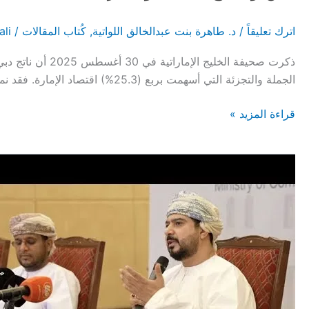
اترك تعليقاً
/
د. طاهرة بنت عبدالخالق اللواتية
,
كُتاب المقالات
/
ali
الجملة والتجزئة التي أسهمت بربع (25.3%) اقتصاد الإمارة. فقد نما قطاع تجارة الجملة، والتجزئة، وإصلاح المركبات، والدراجات النارية إلى أكثر من 112 مليار […]
نحن
قراءة المزيد »
وقطاع
الجملة
والتجزئة
!!