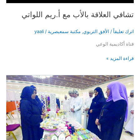
تشافي العلاقة بالأب مع أ.ريم اللواتي
اترك تعليقاً
/
الأفق التربوي
,
مكتبة سمعبصرية
/
yaali
قناة أكاديمية الوعي
تشافي
قراءة المزيد »
العلاقة
بالأب
مع
أ.ريم
اللواتي