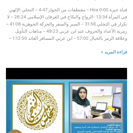
قناة حيرة Hira 0:00 – مقتطفات من الحوار 4:47 – التجلي الإلهي
في المرأة 13:34 -الزواج والنكاح في العرفان الإسلامي 26:24 – لا
تكرار في التجلي 31:56 – السير والسفر والحركة الجوهرية 41:08 –
رمزية الأعداد والحروف عند ابن عربي 49:23 – متاهات التأويل
وعلاقة الرمز بالخيال 57:00 – ابن عربي المسافر العائد 1:12:50 –
حيرة
قراءة المزيد »
66
|
ساعد
خميسي
|
ابن
عربي
المسافر
العائد
|
التجلي