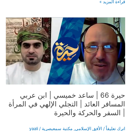
وجهة
قراءة المزيد »
نظر
إفتخار
ساجواني
حول
المشاكل
الاسرية
حيرة 66 | ساعد خميسي | ابن عربي
المسافر العائد | التجلي الإلهي في المرأة
| السفر والحركة والحيرة
اترك تعليقاً
/
الأفق الإسلامي
,
مكتبة سمعبصرية
/
yaali