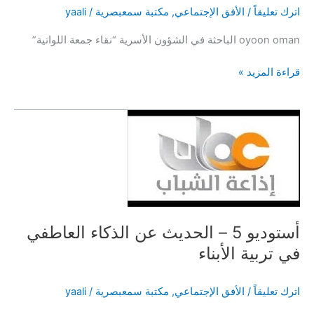
اترك تعليقاً
/
الأفق الإجتماعي
,
مكتبة سمعبصرية
/
yaali
oyoon oman الباحثة في الشؤون الأسرية “نقاء جمعة اللواتية”
الحلقة
قراءة المزيد »
1
|
برنامج
يُحدّثكم
–
أ.
نقاء
اللواتية
أستوديو 5 – الحديث عن الذكاء العاطفي
في تربية الأبناء
اترك تعليقاً
/
الأفق الإجتماعي
,
مكتبة سمعبصرية
/
yaali