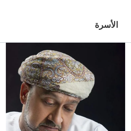
خطي
لى
لمحتوى
الأسرة