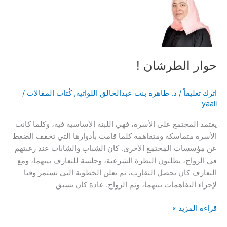
في
ولاية
مطرح
حوار الطرشان !
اترك تعليقاً
/
د. طاهرة بنت عبدالخالق اللواتية
,
كُتاب المقالات
/
yaali
يعتمد المجتمع على الأسرة، فهي اللبنة الأساسية فيه، وكلما كانت
الأسرة متماسكة ومتفاهمة كلما قامت بأدوارها التي تخفف الضغط
عن مؤسسات المجتمع الأخرى. كان الشباب والشابات عند رغبتهم
في الزواج، يطلبون النظرة الشرعية، وجلسة للتعارف بينهما، ومع
التعارف كان يحصل التقارب، ثم تعلن الخطوبة التي تستمر وقتا
لإجراء التفاهمات بينهما، وثم الزواج. عادة كان يسبق
حوار
قراءة المزيد »
الطرشان