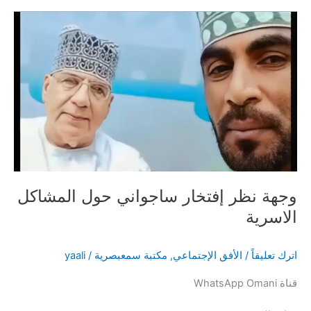
!
وجهة نظر إفتخار ساجواني حول المشاكل
الاسرية
اترك تعليقاً
/
الأفق الإجتماعي
,
مكتبة سمعبصرية
/
yaali
قناة WhatsApp Omani