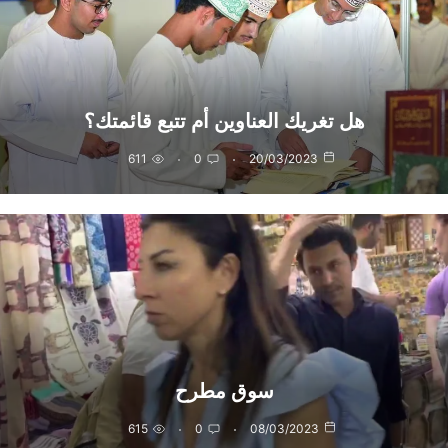
هل تغريك العناوين أم تتبع قائمتك؟
611
0
20/03/2023
سوق مطرح
615
0
08/03/2023