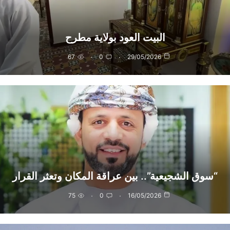
البيت العود بولاية مطرح
67
0
29/05/2026
“سوق الشجيعية”.. بين عراقة المكان وتعثر القرار
75
0
16/05/2026