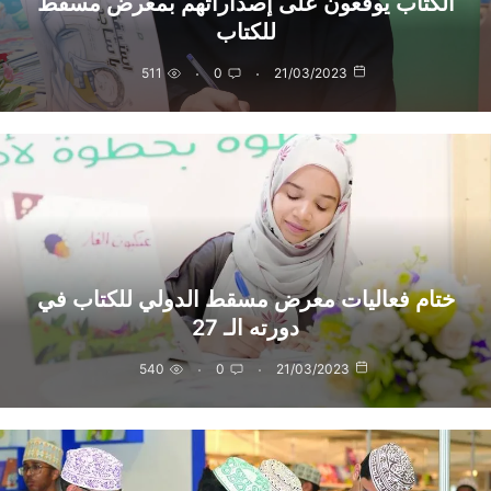
الكتاب يوقعون على إصداراتهم بمعرض مسقط
للكتاب
511
0
21/03/2023
ختام فعاليات معرض مسقط الدولي للكتاب في
دورته الـ 27
540
0
21/03/2023