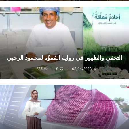
التخفي والظهور في رواية المُموِّه لمحمود الرحبي
555
0
08/04/2023