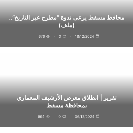
محافظ مسقط يرعى ندوة “مطرح عبر التاريخ”..
(ملف)
676
0
18/12/2024
تقرير | انطلاق معرض الأرشيف المعماري
بمحافظة مسقط
594
0
06/12/2024