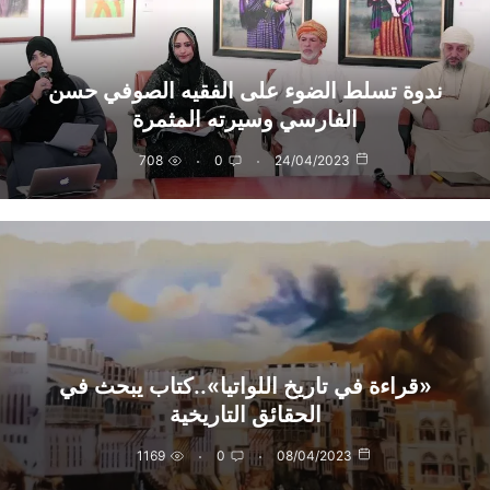
ندوة تسلط الضوء على الفقيه الصوفي حسن
الفارسي وسيرته المثمرة
708
0
24/04/2023
«قراءة في تاريخ اللواتيا»..كتاب يبحث في
الحقائق التاريخية
1169
0
08/04/2023