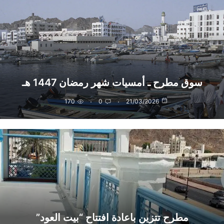
سوق مطرح ـ أمسيات شهر رمضان 1447 هـ
170
0
21/03/2026
مطرح تتزين باعادة افتتاح “بيت العود”