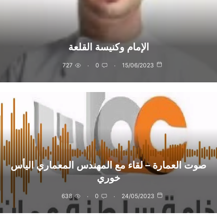
الإمام وكنيسة القلعة
727
0
15/06/2023
صوت العمارة – لقاء مع المهندس المعماري اليأس
خوري
638
0
24/05/2023