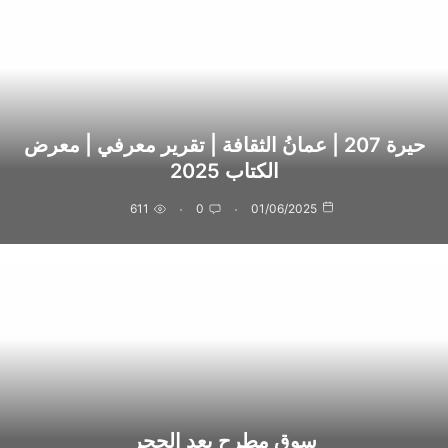
حيرة 207 | عمانُ الثقافة | تقرير معرفي | معرض
الكتاب 2025
611
0
01/06/2025
سوق مطرح بعد الحجر