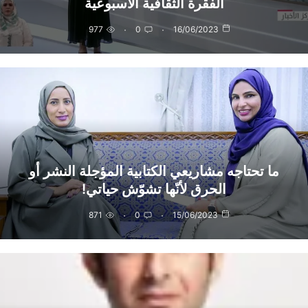
الفقرة الثقافية الأسبوعية
977
0
16/06/2023
ما تحتاجه مشاريعي الكتابية المؤجلة النشر أو
الحرق لأنّها تشوّش حياتي!
871
0
15/06/2023