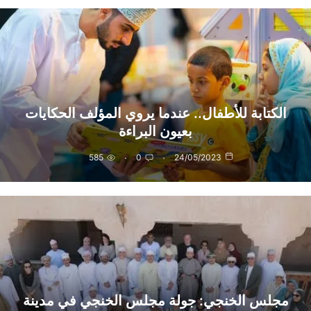
الكتابة للأطفال.. عندما يروي المؤلف الحكايات
بعيون البراءة
585
0
24/05/2023
مجلس الخنجي: جولة مجلس الخنجي في مدينة