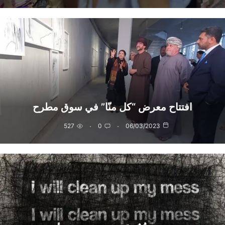
افتتاح معرض “كل منّا” في سوق مطرح
527
0
06/03/2023