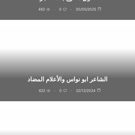
462
0
30/05/2025
الشاعر ابو نواس والأعلام المضاد
622
0
22/12/2024