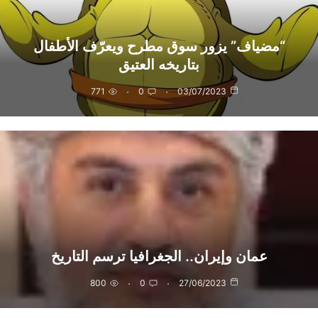
“مضياف” يزور سوق مطرح ويعرّف الأطفال
بتاريخه العتيق
771
0
03/07/2023
عمان وإيران.. الجغرافيا ترسم التاريخ
800
0
27/06/2023