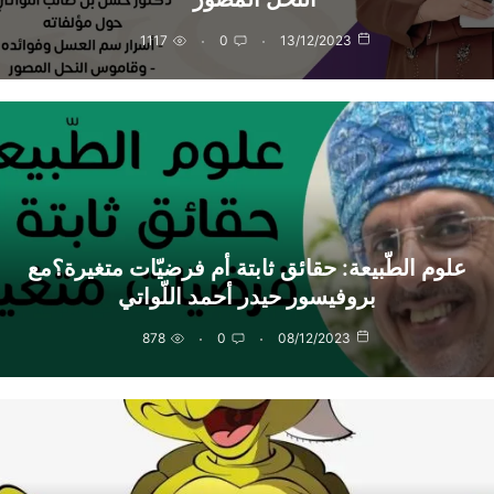
1117
0
13/12/2023
علوم الطّبيعة: حقائق ثابتة أم فرضيّات متغيرة؟مع
بروفيسور حيدر أحمد اللّواتي
878
0
08/12/2023